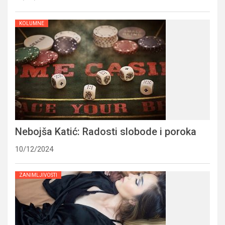
KOLUMNE
Nebojša Katić: Radosti slobode i poroka
10/12/2024
ZANIMLJIVOSTI