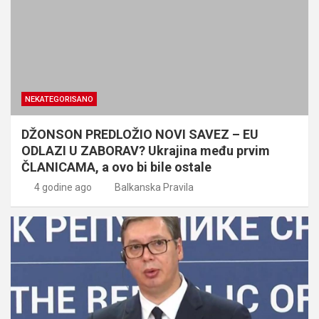
NEKATEGORISANO
DŽONSON PREDLOŽIO NOVI SAVEZ – EU
ODLAZI U ZABORAV? Ukrajina među prvim
ČLANICAMA, a ovo bi bile ostale
4 godine ago
Balkanska Pravila