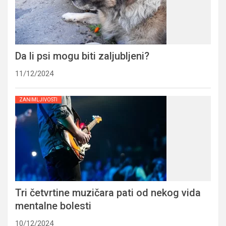
Da li psi mogu biti zaljubljeni?
11/12/2024
ZANIMLJIVOSTI
Tri četvrtine muzičara pati od nekog vida
mentalne bolesti
10/12/2024