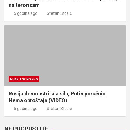
na terorizam
5 godina ago
Stefan Stosic
NEKATEGORISANO
Rusija demonstrirala silu, Putin poručuio:
Nema oproštaja (VIDEO)
5 godina ago
Stefan Stosic
NE PROPUSTITE