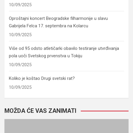
10/09/2025
Oproštajni koncert Beogradske filharmonije u slavu
Gabrijela Felca 17. septembra na Kolarcu
10/09/2025
Više od 95 odsto atletičarki obavilo testiranje utvrđivanja
pola uoči Svetskog prvenstva u Tokiju
10/09/2025
Koliko je koštao Drugi svetski rat?
10/09/2025
MOŽDA ĆE VAS ZANIMATI