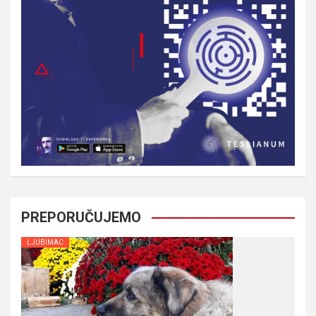
PREPORUČUJEMO
LJUBIMAC