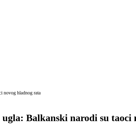
i novog hladnog rata
gla: Balkanski narodi su taoci 