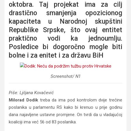
oktobra. Taj projekat ima za cilj
drastično smanjenja opozicionog
kapaciteta u Narodnoj skupštini
Republike Srpske, što ovaj entitet
praktično vodi ka jednoumlju.
Posledice bi dogoročno mogle biti
bolne i za enitet i za državu BiH
Screenshot/ N1
Piše: Ljiljana Kovačević
Milorad Dodik
treba da ima pod kontrolom dvije trećine
poslanika u parlamentu RS kako bi krenuo u prije godinu
dana najavljene ustavne promjene. On tvrdi da u vladajućoj
koaliciji ima već 56 od 83 poslanika.