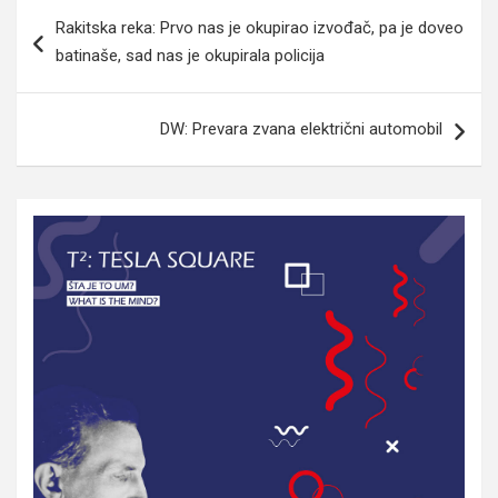
Navigacija
Rakitska reka: Prvo nas je okupirao izvođač, pa je doveo
članaka
batinaše, sad nas je okupirala policija
DW: Prevara zvana električni automobil