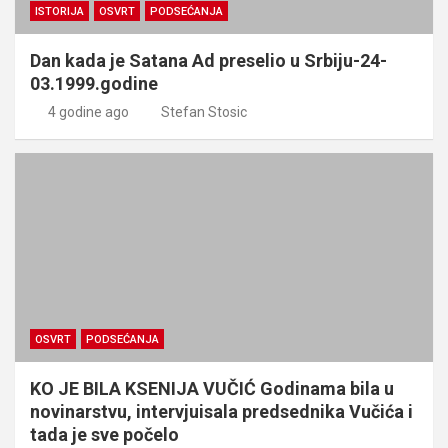
ISTORIJA
OSVRT
PODSEĆANJA
Dan kada je Satana Ad preselio u Srbiju-24-
03.1999.godine
4 godine ago
Stefan Stosic
OSVRT
PODSEĆANJA
KO JE BILA KSENIJA VUČIĆ Godinama bila u
novinarstvu, intervjuisala predsednika Vučića i
tada je sve počelo