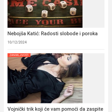
Nebojša Katić: Radosti slobode i poroka
10/12/2024
ZANIMLJIVOSTI
Vojnički trik koji će vam pomoći da zaspite