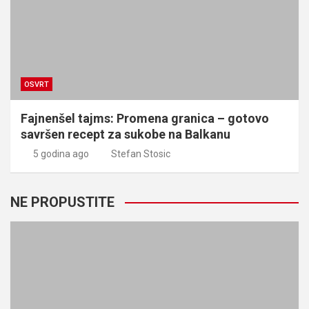
OSVRT
Fajnenšel tajms: Promena granica – gotovo
savršen recept za sukobe na Balkanu
5 godina ago
Stefan Stosic
NE PROPUSTITE