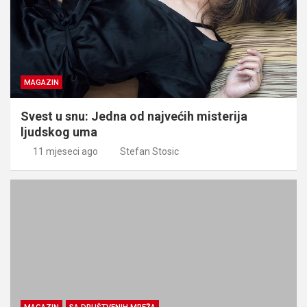
MAGAZIN
Svest u snu: Jedna od najvećih misterija
ljudskog uma
11 mjeseci ago
Stefan Stosic