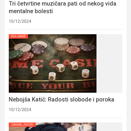
Tri četvrtine muzičara pati od nekog vida
mentalne bolesti
10/12/2024
KOLUMNE
Nebojša Katić: Radosti slobode i poroka
10/12/2024
ZANIMLJIVOSTI