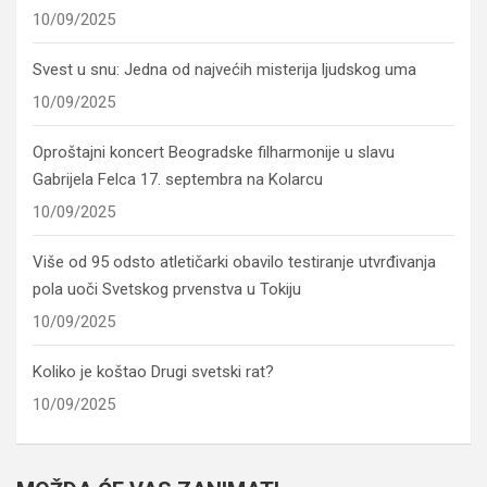
10/09/2025
Svest u snu: Jedna od najvećih misterija ljudskog uma
10/09/2025
Oproštajni koncert Beogradske filharmonije u slavu
Gabrijela Felca 17. septembra na Kolarcu
10/09/2025
Više od 95 odsto atletičarki obavilo testiranje utvrđivanja
pola uoči Svetskog prvenstva u Tokiju
10/09/2025
Koliko je koštao Drugi svetski rat?
10/09/2025