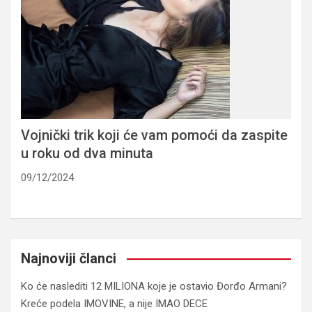
Vojnički trik koji će vam pomoći da zaspite
u roku od dva minuta
09/12/2024
Najnoviji članci
Ko će naslediti 12 MILIONA koje je ostavio Đorđo Armani?
Kreće podela IMOVINE, a nije IMAO DECE