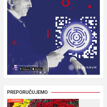
PREPORUČUJEMO
LJUBIMAC