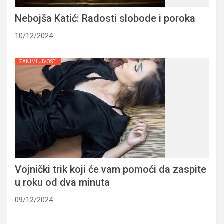
Nebojša Katić: Radosti slobode i poroka
10/12/2024
ZANIMLJIVOSTI
Vojnički trik koji će vam pomoći da zaspite
u roku od dva minuta
09/12/2024