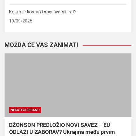
Koliko je koštao Drugi svetski rat?
10/09/2025
MOŽDA ĆE VAS ZANIMATI
NEKATEGORISANO
DŽONSON PREDLOŽIO NOVI SAVEZ – EU
ODLAZI U ZABORAV? Ukrajina među prvim