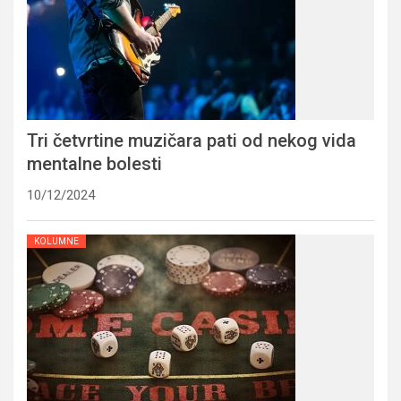
Tri četvrtine muzičara pati od nekog vida
mentalne bolesti
10/12/2024
KOLUMNE