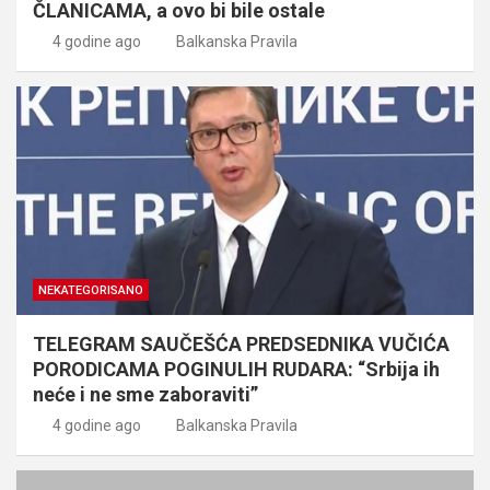
ČLANICAMA, a ovo bi bile ostale
4 godine ago
Balkanska Pravila
NEKATEGORISANO
TELEGRAM SAUČEŠĆA PREDSEDNIKA VUČIĆA
PORODICAMA POGINULIH RUDARA: “Srbija ih
neće i ne sme zaboraviti”
4 godine ago
Balkanska Pravila