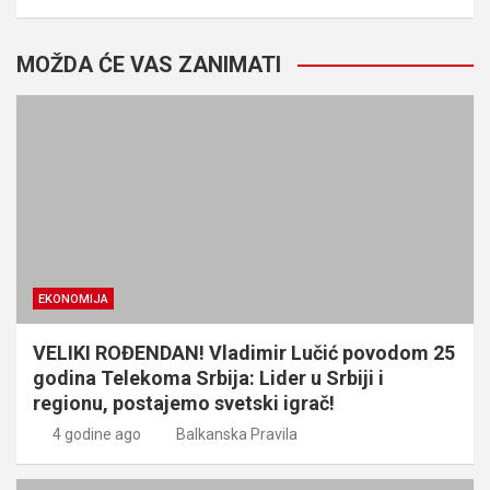
MOŽDA ĆE VAS ZANIMATI
EKONOMIJA
VELIKI ROĐENDAN! Vladimir Lučić povodom 25
godina Telekoma Srbija: Lider u Srbiji i
regionu, postajemo svetski igrač!
4 godine ago
Balkanska Pravila