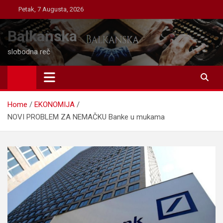
Skip
Petak, 7 Augusta, 2026
to
content
Balkanska
slobodna reč
Home
EKONOMIJA
NOVI PROBLEM ZA NEMAČKU Banke u mukama