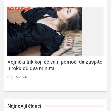
ZANIMLJIVOSTI
Vojnički trik koji će vam pomoći da zaspite
u roku od dva minuta
09/12/2024
Najnoviji članci