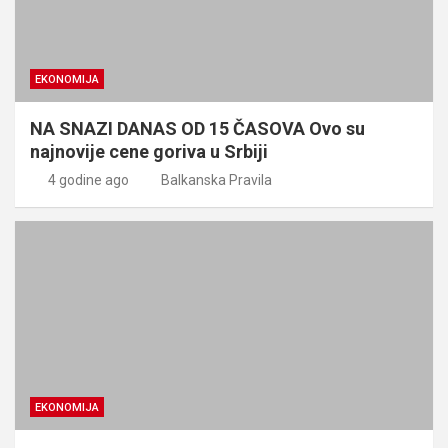
EKONOMIJA
NA SNAZI DANAS OD 15 ČASOVA Ovo su
najnovije cene goriva u Srbiji
4 godine ago
Balkanska Pravila
EKONOMIJA