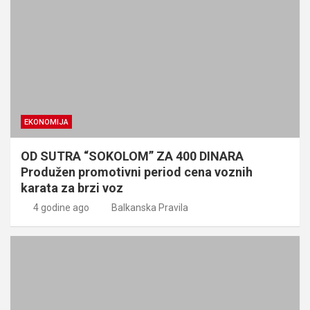
EKONOMIJA
OD SUTRA “SOKOLOM” ZA 400 DINARA
Produžen promotivni period cena voznih
karata za brzi voz
4 godine ago
Balkanska Pravila