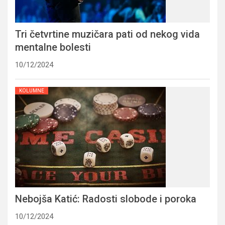
Tri četvrtine muzičara pati od nekog vida
mentalne bolesti
10/12/2024
KOLUMNE
Nebojša Katić: Radosti slobode i poroka
10/12/2024