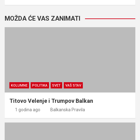
MOŽDA ĆE VAS ZANIMATI
KOLUMNE
POLITIKA
SVET
VAŠ STAV
Titovo Velenje i Trumpov Balkan
1 godina ago
Balkanska Pravila