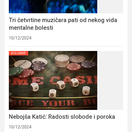
Tri četvrtine muzičara pati od nekog vida
mentalne bolesti
10/12/2024
KOLUMNE
Nebojša Katić: Radosti slobode i poroka
10/12/2024