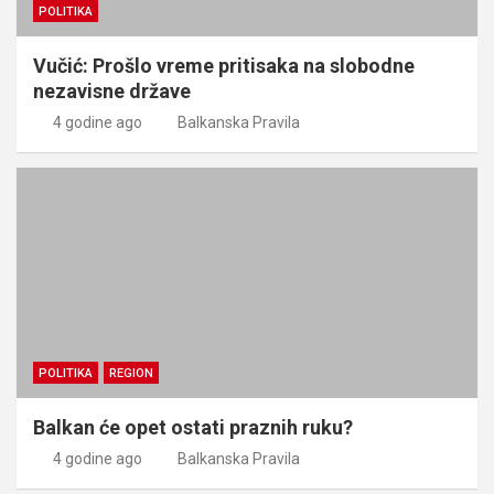
POLITIKA
Vučić: Prošlo vreme pritisaka na slobodne
nezavisne države
4 godine ago
Balkanska Pravila
POLITIKA
REGION
Balkan će opet ostati praznih ruku?
4 godine ago
Balkanska Pravila