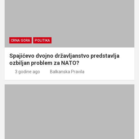
CRNA GORA
POLITIKA
Spajićevo dvojno državljanstvo predstavlja
ozbiljan problem za NATO?
3 godine ago
Balkanska Pravila