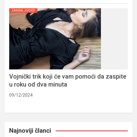
ZANIMLJIVOSTI
Vojnički trik koji će vam pomoći da zaspite
u roku od dva minuta
09/12/2024
Najnoviji članci