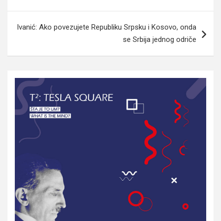
članaka
Ivanić: Ako povezujete Republiku Srpsku i Kosovo, onda
se Srbija jednog odriče