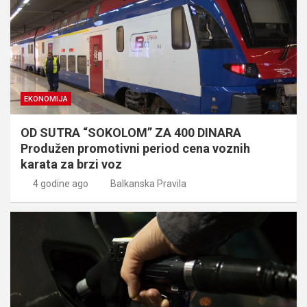
EKONOMIJA
OD SUTRA “SOKOLOM” ZA 400 DINARA
Produžen promotivni period cena voznih
karata za brzi voz
4 godine ago
Balkanska Pravila