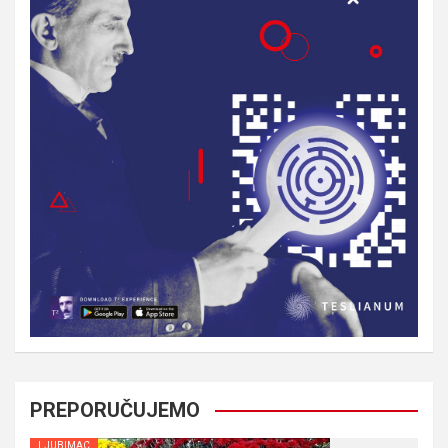
PREPORUČUJEMO
LJUBIMAC