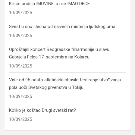
Kreće podela IMOVINE, a nije IMAO DECE
10/09/2025
Svest u snu: Jedna od najvećih misterija ljudskog uma
10/09/2025
Oproštajni koncert Beogradske filharmonije u slavu
Gabrijela Felca 17. septembra na Kolarcu
10/09/2025
Više od 95 odsto atletičarki obavilo testiranje utvrđivanja
pola uoči Svetskog prvenstva u Tokiju
10/09/2025
Koliko je koštao Drugi svetski rat?
10/09/2025