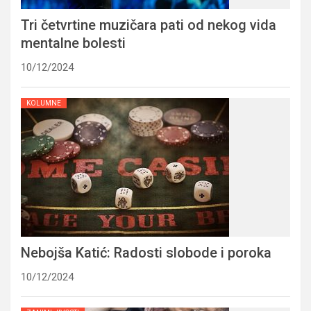
Tri četvrtine muzičara pati od nekog vida
mentalne bolesti
10/12/2024
KOLUMNE
Nebojša Katić: Radosti slobode i poroka
10/12/2024