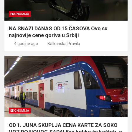
EKONOMIJA
NA SNAZI DANAS OD 15 ČASOVA Ovo su
najnovije cene goriva u Srbiji
4 godine ago
Balkanska Pravila
EKONOMIJA
OD 1. JUNA SKUPLJA CENA KARTE ZA SOKO
VOZ DO NOVOG SADA! Evo koliko će koštati, a