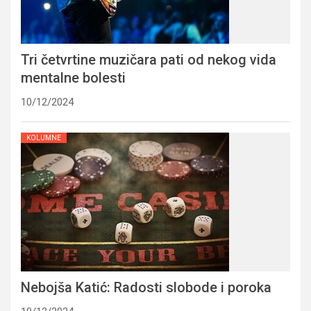
Tri četvrtine muzičara pati od nekog vida
mentalne bolesti
10/12/2024
KOLUMNE
Nebojša Katić: Radosti slobode i poroka