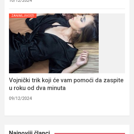
10/12/2024
ZANIMLJIVOSTI
Vojnički trik koji će vam pomoći da zaspite
u roku od dva minuta
09/12/2024
Najnoviji članci