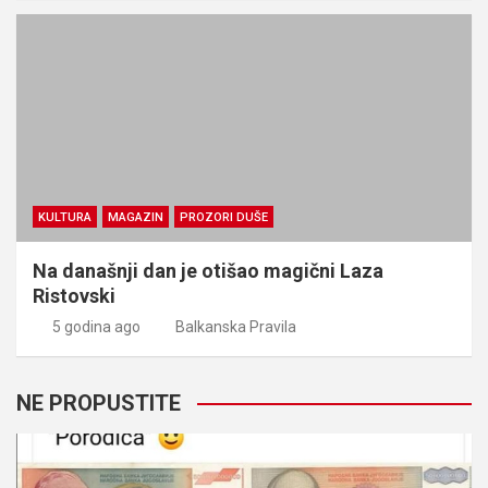
KULTURA
MAGAZIN
PROZORI DUŠE
Na današnji dan je otišao magični Laza
Ristovski
5 godina ago
Balkanska Pravila
NE PROPUSTITE