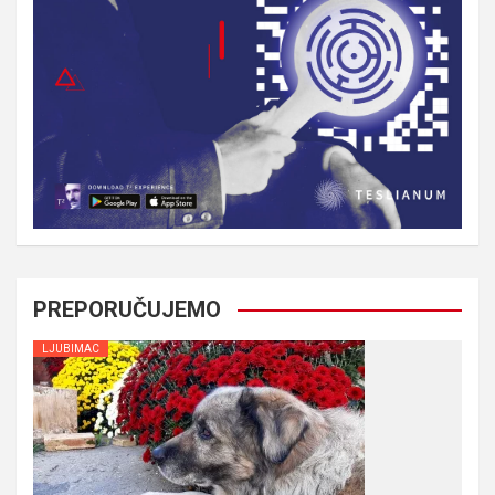
PREPORUČUJEMO
LJUBIMAC