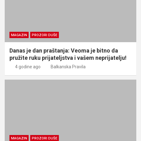
MAGAZIN
PROZORI DUŠE
Danas je dan praštanja: Veoma je bitno da
pružite ruku prijateljstva i vašem neprijatelju!
4 godine ago
Balkanska Pravila
MAGAZIN
PROZORI DUŠE