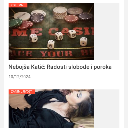
KOLUMNE
Nebojša Katić: Radosti slobode i poroka
10/12/2024
ZANIMLJIVOSTI