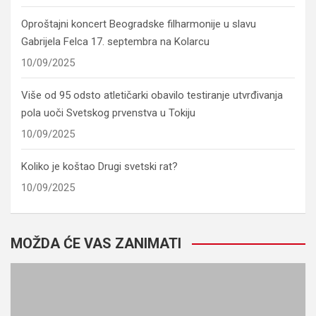
Oproštajni koncert Beogradske filharmonije u slavu
Gabrijela Felca 17. septembra na Kolarcu
10/09/2025
Više od 95 odsto atletičarki obavilo testiranje utvrđivanja
pola uoči Svetskog prvenstva u Tokiju
10/09/2025
Koliko je koštao Drugi svetski rat?
10/09/2025
MOŽDA ĆE VAS ZANIMATI