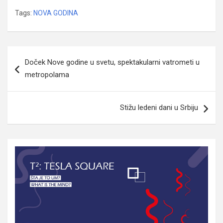
Tags:
NOVA GODINA
Navigacija
Doček Nove godine u svetu, spektakularni vatrometi u
članaka
metropolama
Stižu ledeni dani u Srbiju