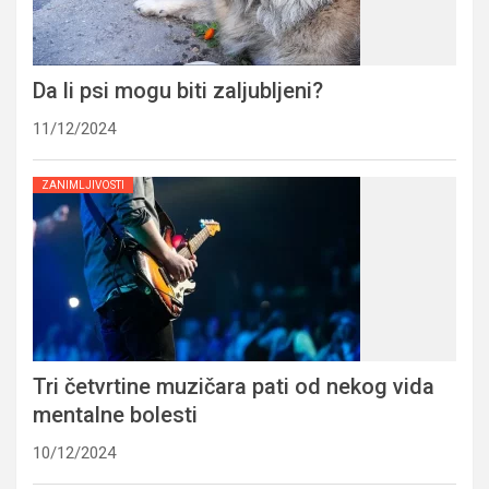
Da li psi mogu biti zaljubljeni?
11/12/2024
ZANIMLJIVOSTI
Tri četvrtine muzičara pati od nekog vida
mentalne bolesti
10/12/2024