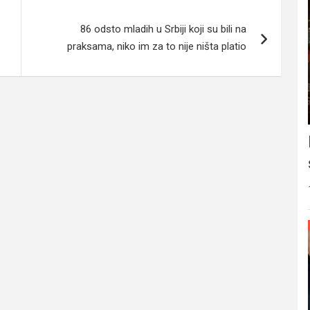
86 odsto mladih u Srbiji koji su bili na
praksama, niko im za to nije ništa platio