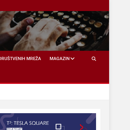
DRUŠTVENIH MREŽA
MAGAZIN