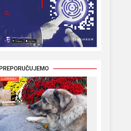
PREPORUČUJEMO
LJUBIMAC