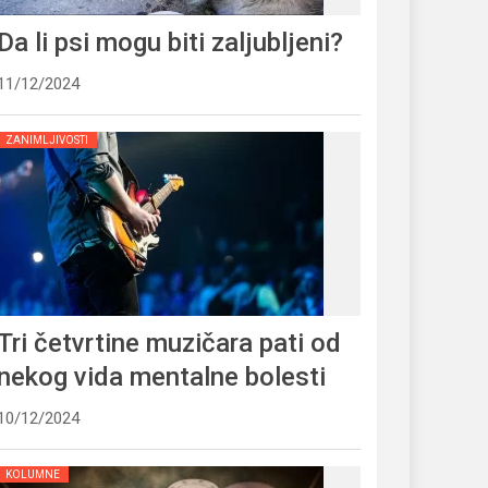
Da li psi mogu biti zaljubljeni?
11/12/2024
ZANIMLJIVOSTI
Tri četvrtine muzičara pati od
nekog vida mentalne bolesti
10/12/2024
KOLUMNE