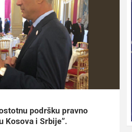
postotnu podršku pravno
Kosova i Srbije”.