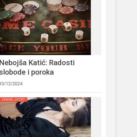
Nebojša Katić: Radosti
slobode i poroka
10/12/2024
ZANIMLJIVOSTI