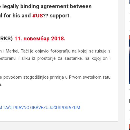
e legally binding agreement between
l for his and
#US
?? support.
iRKS)
11. новембар 2018.
Merkel, Tači je objavio fotografiju na kojoj se rukuje s
ranu, i sliku iz prostorije za sastanke, na kojoj on i
 se povodom stogodišnjice primirja u Prvom svetskom ratu
a.
M TAČI
,
PRAVNO OBAVEZUJUĆI SPORAZUM