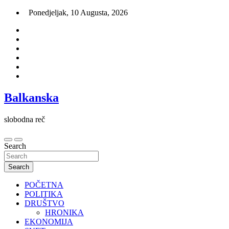
Skip
Ponedjeljak, 10 Augusta, 2026
to
content
Balkanska
slobodna reč
Search
Search
POČETNA
POLITIKA
DRUŠTVO
HRONIKA
EKONOMIJA