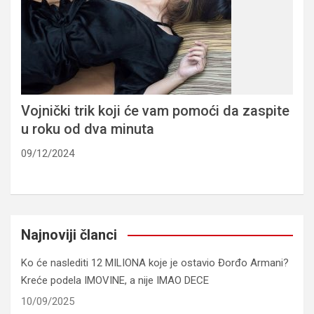
Vojnički trik koji će vam pomoći da zaspite
u roku od dva minuta
09/12/2024
Najnoviji članci
Ko će naslediti 12 MILIONA koje je ostavio Đorđo Armani?
Kreće podela IMOVINE, a nije IMAO DECE
10/09/2025