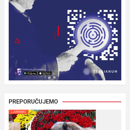
PREPORUČUJEMO
LJUBIMAC