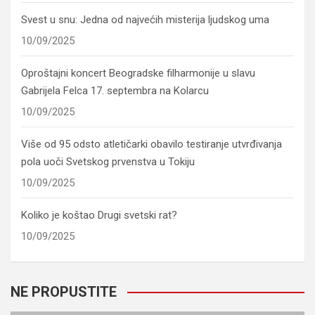
Svest u snu: Jedna od najvećih misterija ljudskog uma
10/09/2025
Oproštajni koncert Beogradske filharmonije u slavu
Gabrijela Felca 17. septembra na Kolarcu
10/09/2025
Više od 95 odsto atletičarki obavilo testiranje utvrđivanja
pola uoči Svetskog prvenstva u Tokiju
10/09/2025
Koliko je koštao Drugi svetski rat?
10/09/2025
NE PROPUSTITE