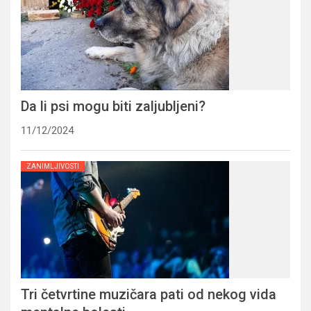
Da li psi mogu biti zaljubljeni?
11/12/2024
ZANIMLJIVOSTI
Tri četvrtine muzičara pati od nekog vida