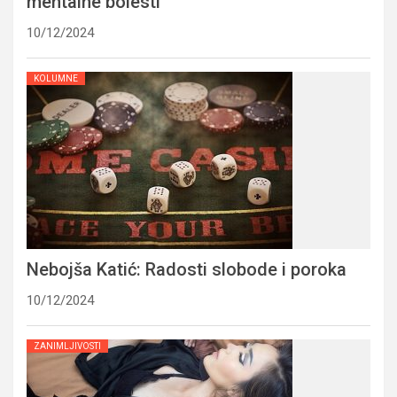
mentalne bolesti
10/12/2024
KOLUMNE
Nebojša Katić: Radosti slobode i poroka
10/12/2024
ZANIMLJIVOSTI