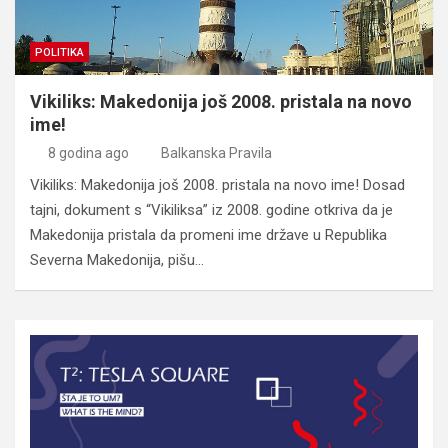
POLITIKA
Vikiliks: Makedonija još 2008. pristala na novo
ime!
8 godina ago
Balkanska Pravila
Vikiliks: Makedonija još 2008. pristala na novo ime! Dosad
tajni, dokument s “Vikiliksa” iz 2008. godine otkriva da je
Makedonija pristala da promeni ime države u Republika
Severna Makedonija, pišu…