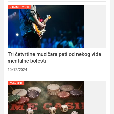
ZANIMLJIVOSTI
Tri četvrtine muzičara pati od nekog vida
mentalne bolesti
10/12/2024
KOLUMNE