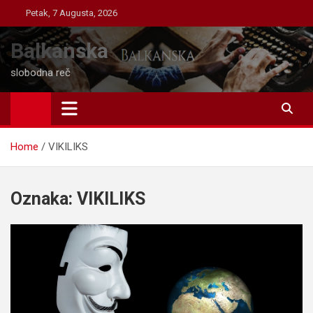
Skip
Petak, 7 Augusta, 2026
to
content
Balkanska
slobodna reč
Home
VIKILIKS
Oznaka:
VIKILIKS