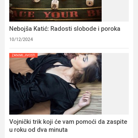
Nebojša Katić: Radosti slobode i poroka
10/12/2024
ZANIMLJIVOSTI
Vojnički trik koji će vam pomoći da zaspite
u roku od dva minuta