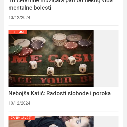
Tri četvrtine muzičara pati od nekog vida
mentalne bolesti
10/12/2024
KOLUMNE
Nebojša Katić: Radosti slobode i poroka
10/12/2024
ZANIMLJIVOSTI