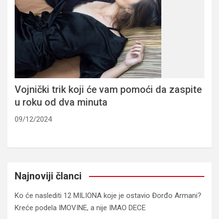
Vojnički trik koji će vam pomoći da zaspite
u roku od dva minuta
09/12/2024
Najnoviji članci
Ko će naslediti 12 MILIONA koje je ostavio Đorđo Armani?
Kreće podela IMOVINE, a nije IMAO DECE