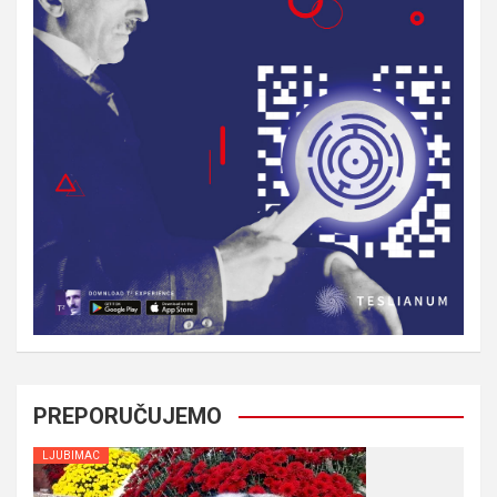
PREPORUČUJEMO
LJUBIMAC