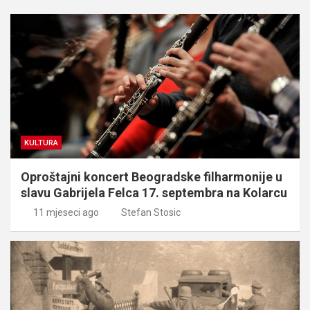
KULTURA
Oproštajni koncert Beogradske filharmonije u
slavu Gabrijela Felca 17. septembra na Kolarcu
11 mjeseci ago
Stefan Stosic