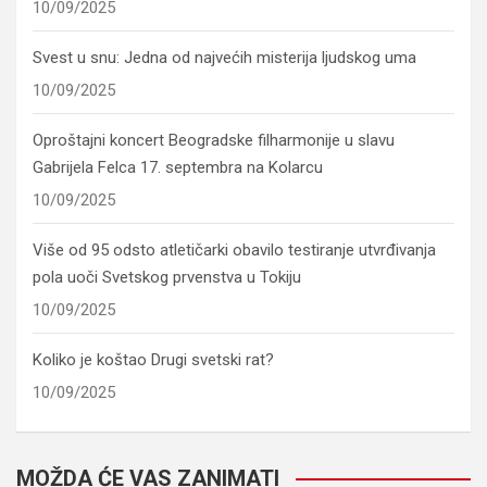
10/09/2025
Svest u snu: Jedna od najvećih misterija ljudskog uma
10/09/2025
Oproštajni koncert Beogradske filharmonije u slavu
Gabrijela Felca 17. septembra na Kolarcu
10/09/2025
Više od 95 odsto atletičarki obavilo testiranje utvrđivanja
pola uoči Svetskog prvenstva u Tokiju
10/09/2025
Koliko je koštao Drugi svetski rat?
10/09/2025
MOŽDA ĆE VAS ZANIMATI