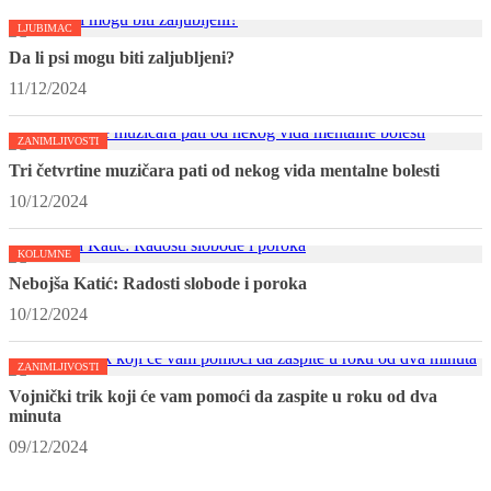
LJUBIMAC
Da li psi mogu biti zaljubljeni?
11/12/2024
ZANIMLJIVOSTI
Tri četvrtine muzičara pati od nekog vida mentalne bolesti
10/12/2024
KOLUMNE
Nebojša Katić: Radosti slobode i poroka
10/12/2024
ZANIMLJIVOSTI
Vojnički trik koji će vam pomoći da zaspite u roku od dva
minuta
09/12/2024