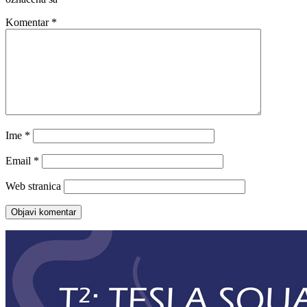
Komentar
*
Ime
*
Email
*
Web stranica