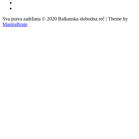
Sva prava zadržana © 2020 Balkanska slobodna reč | Theme by
MantraBrain