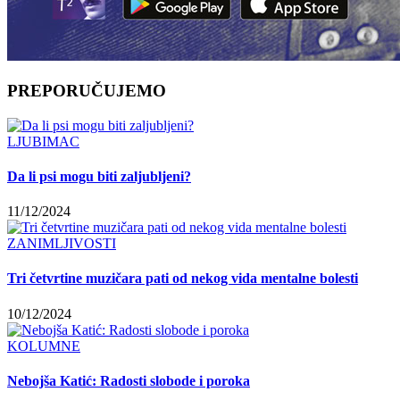
PREPORUČUJEMO
LJUBIMAC
Da li psi mogu biti zaljubljeni?
11/12/2024
ZANIMLJIVOSTI
Tri četvrtine muzičara pati od nekog vida mentalne bolesti
10/12/2024
KOLUMNE
Nebojša Katić: Radosti slobode i poroka