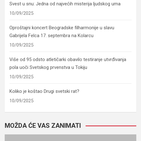
Svest u snu: Jedna od najvećih misterija ljudskog uma
10/09/2025
Oproštajni koncert Beogradske filharmonije u slavu
Gabrijela Felca 17. septembra na Kolarcu
10/09/2025
Više od 95 odsto atletičarki obavilo testiranje utvrđivanja
pola uoči Svetskog prvenstva u Tokiju
10/09/2025
Koliko je koštao Drugi svetski rat?
10/09/2025
MOŽDA ĆE VAS ZANIMATI