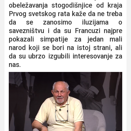
obeležavanja stogodišnjice od kraja
Prvog svetskog rata kaže da ne treba
da se zanosimo iluzijama o
savezništvu i da su Francuzi najpre
pokazali simpatije za jedan mali
narod koji se bori na istoj strani, ali
da su ubrzo izgubili interesovanje za
nas.