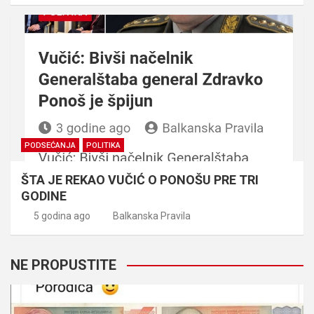
PODSEĆANJA
POLITIKA
ŠTA JE REKAO VUČIĆ O PONOŠU PRE TRI
GODINE
5 godina ago
Balkanska Pravila
NE PROPUSTITE