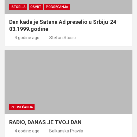
ISTORIJA
OSVRT
PODSEĆANJA
Dan kada je Satana Ad preselio u Srbiju-24-
03.1999.godine
4 godine ago
Stefan Stosic
PODSEĆANJA
RADIO, DANAS JE TVOJ DAN
4 godine ago
Balkanska Pravila