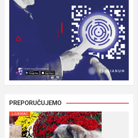
PREPORUČUJEMO
LJUBIMAC