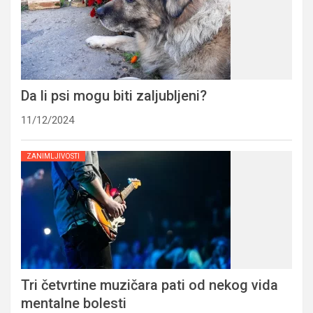
Da li psi mogu biti zaljubljeni?
11/12/2024
ZANIMLJIVOSTI
Tri četvrtine muzičara pati od nekog vida
mentalne bolesti