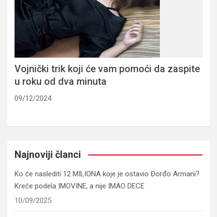
Vojnički trik koji će vam pomoći da zaspite
u roku od dva minuta
09/12/2024
Najnoviji članci
Ko će naslediti 12 MILIONA koje je ostavio Đorđo Armani?
Kreće podela IMOVINE, a nije IMAO DECE
10/09/2025