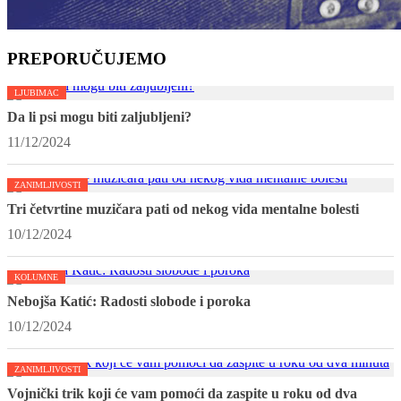
PREPORUČUJEMO
LJUBIMAC
Da li psi mogu biti zaljubljeni?
11/12/2024
ZANIMLJIVOSTI
Tri četvrtine muzičara pati od nekog vida mentalne bolesti
10/12/2024
KOLUMNE
Nebojša Katić: Radosti slobode i poroka
10/12/2024
ZANIMLJIVOSTI
Vojnički trik koji će vam pomoći da zaspite u roku od dva