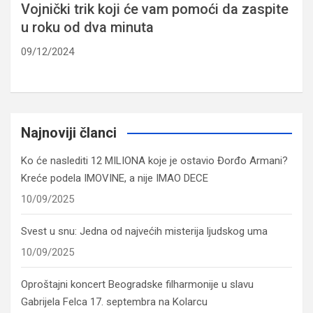
Vojnički trik koji će vam pomoći da zaspite
u roku od dva minuta
09/12/2024
Najnoviji članci
Ko će naslediti 12 MILIONA koje je ostavio Đorđo Armani?
Kreće podela IMOVINE, a nije IMAO DECE
10/09/2025
Svest u snu: Jedna od najvećih misterija ljudskog uma
10/09/2025
Oproštajni koncert Beogradske filharmonije u slavu
Gabrijela Felca 17. septembra na Kolarcu