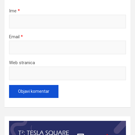
Ime
*
Email
*
Web stranica