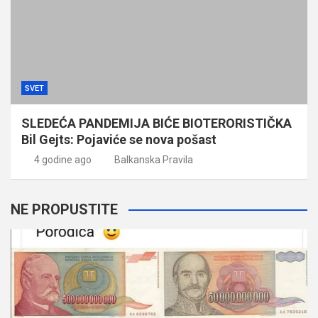
SVET
SLEDEĆA PANDEMIJA BIĆE BIOTERORISTIČKA
Bil Gejts: Pojaviće se nova pošast
4 godine ago
Balkanska Pravila
NE PROPUSTITE