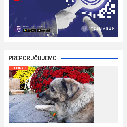
PREPORUČUJEMO
LJUBIMAC