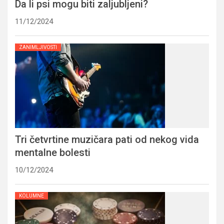
Da li psi mogu biti zaljubljeni?
11/12/2024
ZANIMLJIVOSTI
Tri četvrtine muzičara pati od nekog vida
mentalne bolesti
10/12/2024
KOLUMNE