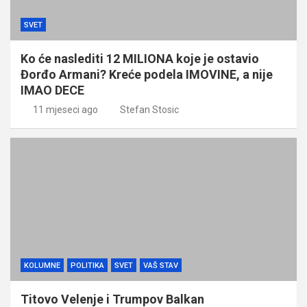
SVET
Ko će naslediti 12 MILIONA koje je ostavio
Đorđo Armani? Kreće podela IMOVINE, a nije
IMAO DECE
11 mjeseci ago
Stefan Stosic
KOLUMNE
POLITIKA
SVET
VAŠ STAV
Titovo Velenje i Trumpov Balkan