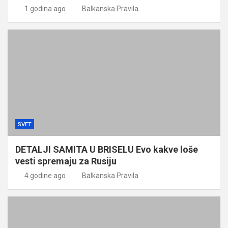
1 godina ago
Balkanska Pravila
SVET
DETALJI SAMITA U BRISELU Evo kakve loše
vesti spremaju za Rusiju
4 godine ago
Balkanska Pravila