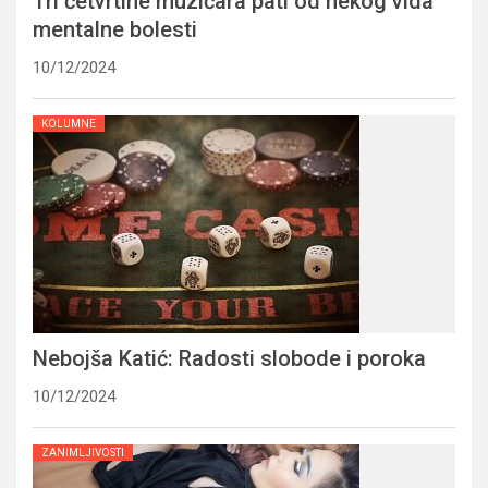
Tri četvrtine muzičara pati od nekog vida
mentalne bolesti
10/12/2024
KOLUMNE
Nebojša Katić: Radosti slobode i poroka
10/12/2024
ZANIMLJIVOSTI