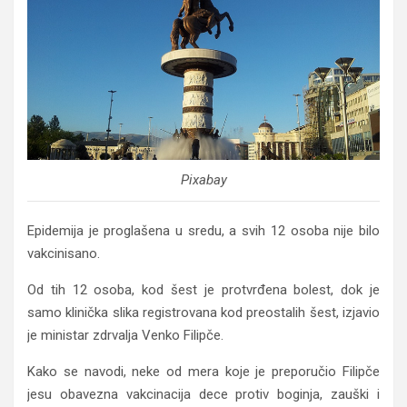
Pixabay
Epidemija je proglašena u sredu, a svih 12 osoba nije bilo
vakcinisano.
Od tih 12 osoba, kod šest je protvrđena bolest, dok je
samo klinička slika registrovana kod preostalih šest, izjavio
je ministar zdrvalja Venko Filipče.
Kako se navodi, neke od mera koje je preporučio Filipče
jesu obavezna vakcinacija dece protiv boginja, zauški i