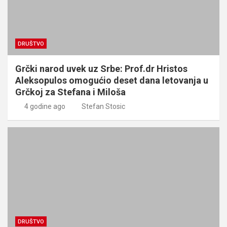
DRUŠTVO
Grčki narod uvek uz Srbe: Prof.dr Hristos
Aleksopulos omogućio deset dana letovanja u
Grčkoj za Stefana i Miloša
4 godine ago
Stefan Stosic
DRUŠTVO