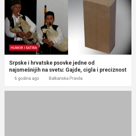
HUMOR I SATIRA
Srpske i hrvatske psovke jedne od
najsmešnijih na svetu: Gajde, cigla i preciznost
6 godina ago
Balkanska Pravila