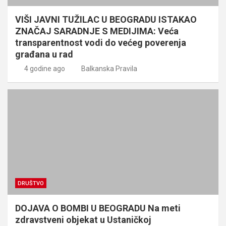
VIŠI JAVNI TUŽILAC U BEOGRADU ISTAKAO
ZNAČAJ SARADNJE S MEDIJIMA: Veća
transparentnost vodi do većeg poverenja
građana u rad
4 godine ago
Balkanska Pravila
DRUŠTVO
DOJAVA O BOMBI U BEOGRADU Na meti
zdravstveni objekat u Ustaničkoj