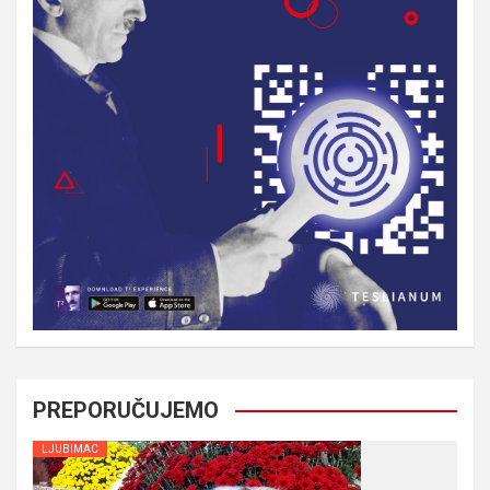
PREPORUČUJEMO
LJUBIMAC