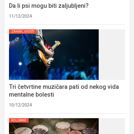
Da li psi mogu biti zaljubljeni?
11/12/2024
ZANIMLJIVOSTI
Tri četvrtine muzičara pati od nekog vida
mentalne bolesti
10/12/2024
KOLUMNE