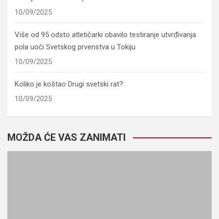
10/09/2025
Više od 95 odsto atletičarki obavilo testiranje utvrđivanja
pola uoči Svetskog prvenstva u Tokiju
10/09/2025
Koliko je koštao Drugi svetski rat?
10/09/2025
MOŽDA ĆE VAS ZANIMATI