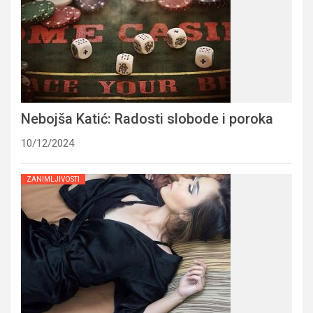
Nebojša Katić: Radosti slobode i poroka
10/12/2024
ZANIMLJIVOSTI