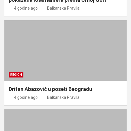
4 godine ago
Balkanska Pravila
REGION
Dritan Abazović u poseti Beogradu
4 godine ago
Balkanska Pravila