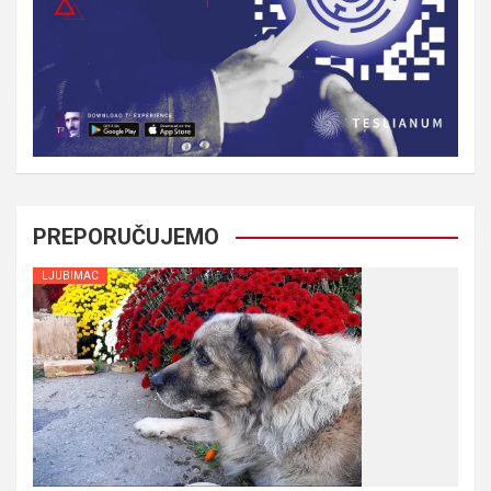
PREPORUČUJEMO
LJUBIMAC