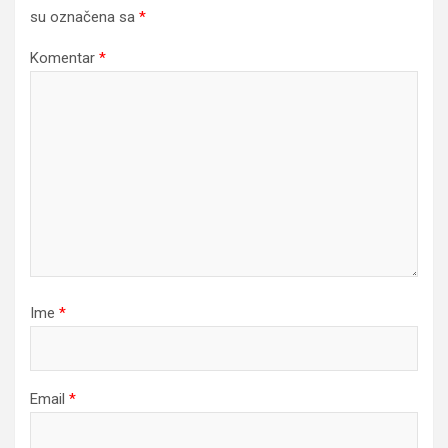
su označena sa
*
Komentar
*
Ime
*
Email
*