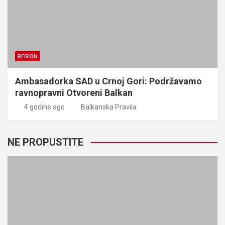
REGION
Ambasadorka SAD u Crnoj Gori: Podržavamo
ravnopravni Otvoreni Balkan
4 godine ago
Balkanska Pravila
NE PROPUSTITE