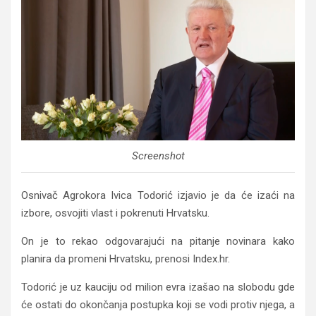
Screenshot
Osnivač Agrokora Ivica Todorić izjavio je da će izaći na
izbore, osvojiti vlast i pokrenuti Hrvatsku.
On je to rekao odgovarajući na pitanje novinara kako
planira da promeni Hrvatsku, prenosi Index.hr.
Todorić je uz kauciju od milion evra izašao na slobodu gde
će ostati do okončanja postupka koji se vodi protiv njega, a