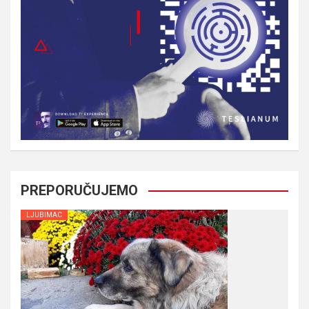
PREPORUČUJEMO
LJUBIMAC