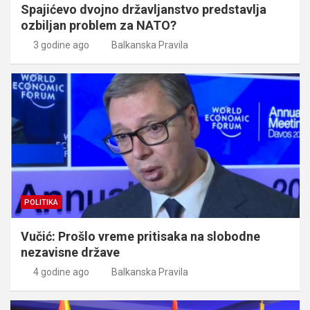
Spajićevo dvojno državljanstvo predstavlja
ozbiljan problem za NATO?
3 godine ago
Balkanska Pravila
POLITIKA
Vučić: Prošlo vreme pritisaka na slobodne
nezavisne države
4 godine ago
Balkanska Pravila