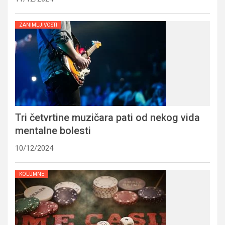
ZANIMLJIVOSTI
Tri četvrtine muzičara pati od nekog vida
mentalne bolesti
10/12/2024
KOLUMNE