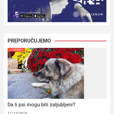
PREPORUČUJEMO
LJUBIMAC
Da li psi mogu biti zaljubljeni?
11/12/2024