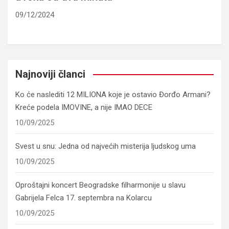
09/12/2024
Najnoviji članci
Ko će naslediti 12 MILIONA koje je ostavio Đorđo Armani?
Kreće podela IMOVINE, a nije IMAO DECE
10/09/2025
Svest u snu: Jedna od najvećih misterija ljudskog uma
10/09/2025
Oproštajni koncert Beogradske filharmonije u slavu
Gabrijela Felca 17. septembra na Kolarcu
10/09/2025