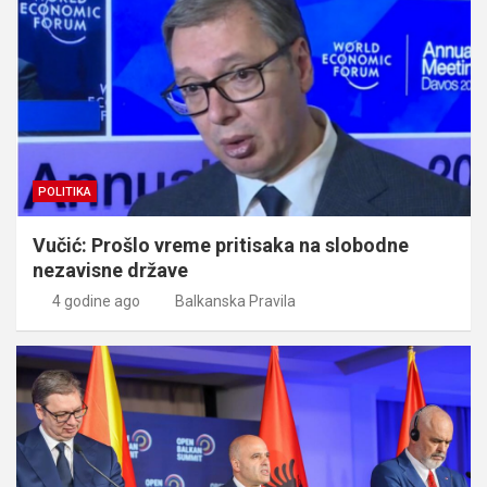
POLITIKA
Vučić: Prošlo vreme pritisaka na slobodne
nezavisne države
4 godine ago
Balkanska Pravila