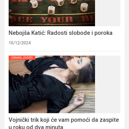
Nebojša Katić: Radosti slobode i poroka
10/12/2024
ZANIMLJIVOSTI
Vojnički trik koji će vam pomoći da zaspite
u roku od dva minuta