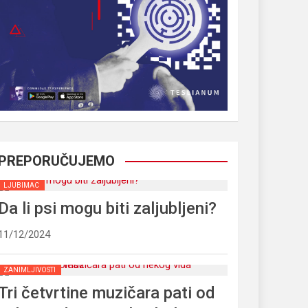
PREPORUČUJEMO
LJUBIMAC
Da li psi mogu biti zaljubljeni?
11/12/2024
ZANIMLJIVOSTI
Tri četvrtine muzičara pati od