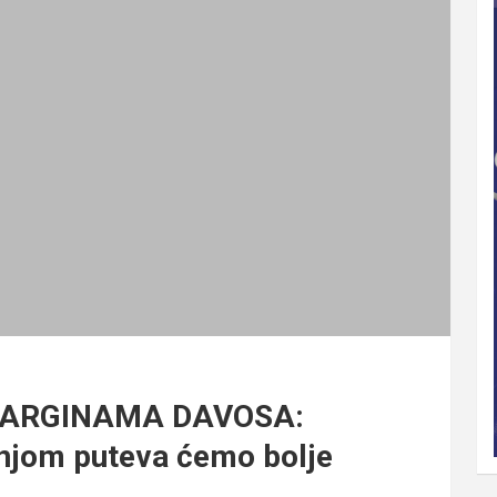
 MARGINAMA DAVOSA:
dnjom puteva ćemo bolje