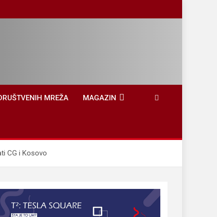
DRUŠTVENIH MREŽA
MAGAZIN
ti CG i Kosovo