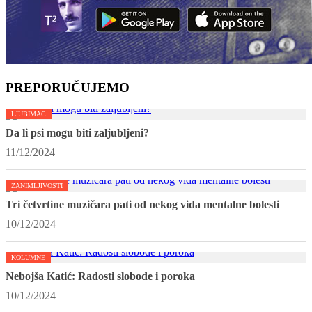
PREPORUČUJEMO
LJUBIMAC
Da li psi mogu biti zaljubljeni?
11/12/2024
ZANIMLJIVOSTI
Tri četvrtine muzičara pati od nekog vida mentalne bolesti
10/12/2024
KOLUMNE
Nebojša Katić: Radosti slobode i poroka
10/12/2024