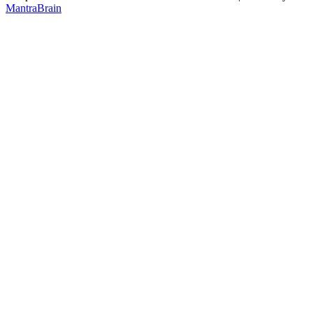
MantraBrain