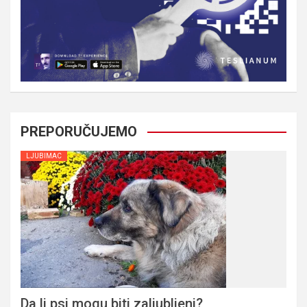
PREPORUČUJEMO
LJUBIMAC
Da li psi mogu biti zaljubljeni?