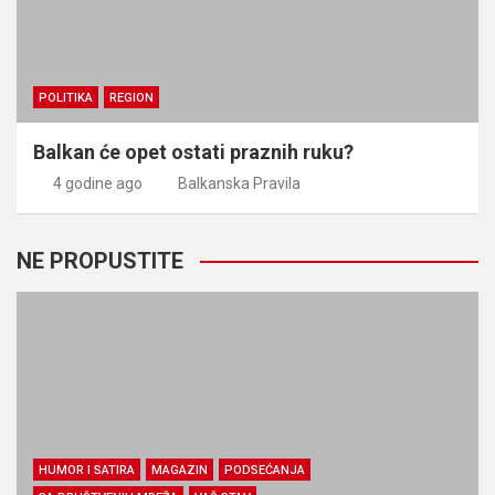
POLITIKA
REGION
Balkan će opet ostati praznih ruku?
4 godine ago
Balkanska Pravila
NE PROPUSTITE
HUMOR I SATIRA
MAGAZIN
PODSEĆANJA