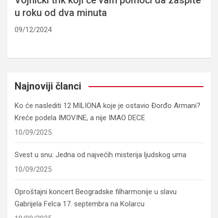
u roku od dva minuta
09/12/2024
Najnoviji članci
Ko će naslediti 12 MILIONA koje je ostavio Đorđo Armani?
Kreće podela IMOVINE, a nije IMAO DECE
10/09/2025
Svest u snu: Jedna od najvećih misterija ljudskog uma
10/09/2025
Oproštajni koncert Beogradske filharmonije u slavu
Gabrijela Felca 17. septembra na Kolarcu