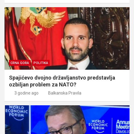
CRNA GORA
POLITIKA
Spajićevo dvojno državljanstvo predstavlja
ozbiljan problem za NATO?
3 godine ago
Balkanska Pravila