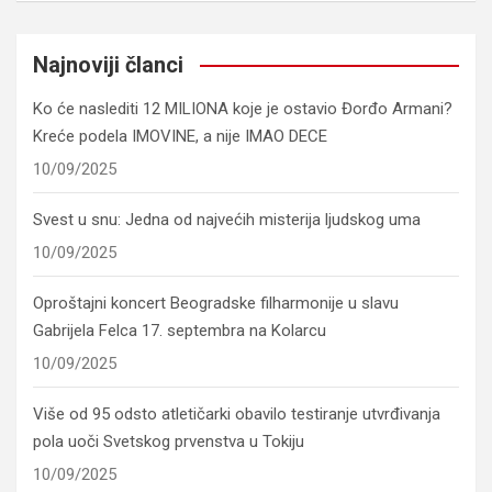
Najnoviji članci
Ko će naslediti 12 MILIONA koje je ostavio Đorđo Armani?
Kreće podela IMOVINE, a nije IMAO DECE
10/09/2025
Svest u snu: Jedna od najvećih misterija ljudskog uma
10/09/2025
Oproštajni koncert Beogradske filharmonije u slavu
Gabrijela Felca 17. septembra na Kolarcu
10/09/2025
Više od 95 odsto atletičarki obavilo testiranje utvrđivanja
pola uoči Svetskog prvenstva u Tokiju
10/09/2025