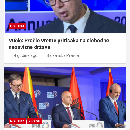
POLITIKA
Vučić: Prošlo vreme pritisaka na slobodne
nezavisne države
4 godine ago
Balkanska Pravila
POLITIKA
REGION