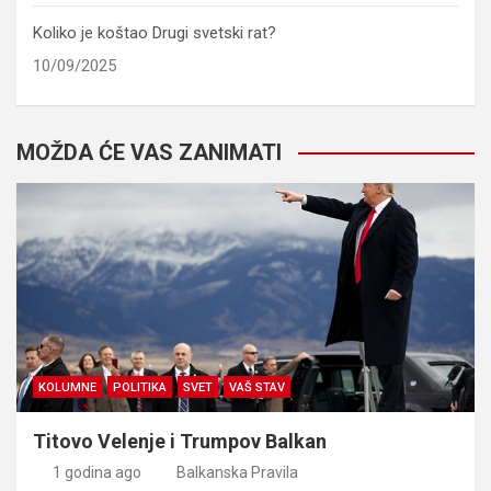
Koliko je koštao Drugi svetski rat?
10/09/2025
MOŽDA ĆE VAS ZANIMATI
KOLUMNE
POLITIKA
SVET
VAŠ STAV
Titovo Velenje i Trumpov Balkan
1 godina ago
Balkanska Pravila