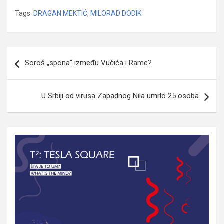
Tags:
DRAGAN MEKTIĆ
,
MILORAD DODIK
Navigacija
Soroš „spona“ između Vučića i Rame?
članaka
U Srbiji od virusa Zapadnog Nila umrlo 25 osoba