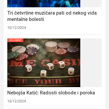
Tri četvrtine muzičara pati od nekog vida
mentalne bolesti
10/12/2024
KOLUMNE
Nebojša Katić: Radosti slobode i poroka
10/12/2024