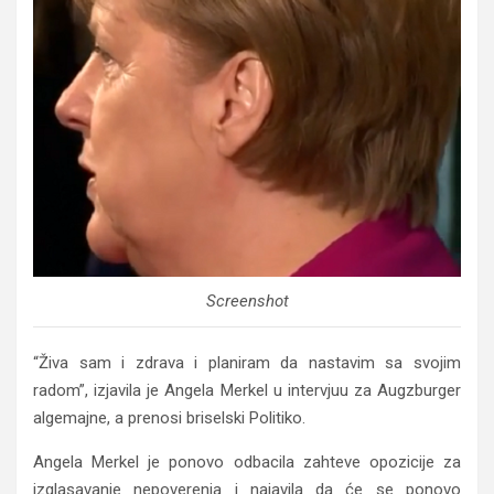
Screenshot
“Živa sam i zdrava i planiram da nastavim sa svojim
radom”, izjavila je Angela Merkel u intervjuu za Augzburger
algemajne, a prenosi briselski Politiko.
Angela Merkel je ponovo odbacila zahteve opozicije za
izglasavanje nepoverenja i najavila da će se ponovo