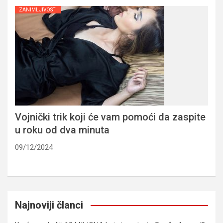
ZANIMLJIVOSTI
Vojnički trik koji će vam pomoći da zaspite
u roku od dva minuta
09/12/2024
Najnoviji članci