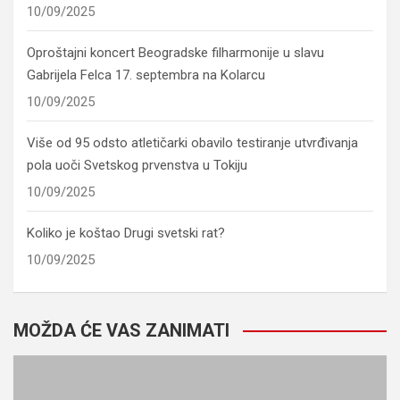
10/09/2025
Oproštajni koncert Beogradske filharmonije u slavu
Gabrijela Felca 17. septembra na Kolarcu
10/09/2025
Više od 95 odsto atletičarki obavilo testiranje utvrđivanja
pola uoči Svetskog prvenstva u Tokiju
10/09/2025
Koliko je koštao Drugi svetski rat?
10/09/2025
MOŽDA ĆE VAS ZANIMATI