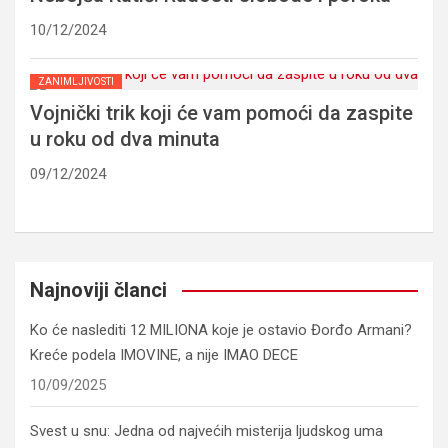
10/12/2024
ZANIMLJIVOSTI
Vojnički trik koji će vam pomoći da zaspite
u roku od dva minuta
09/12/2024
Najnoviji članci
Ko će naslediti 12 MILIONA koje je ostavio Đorđo Armani?
Kreće podela IMOVINE, a nije IMAO DECE
10/09/2025
Svest u snu: Jedna od najvećih misterija ljudskog uma