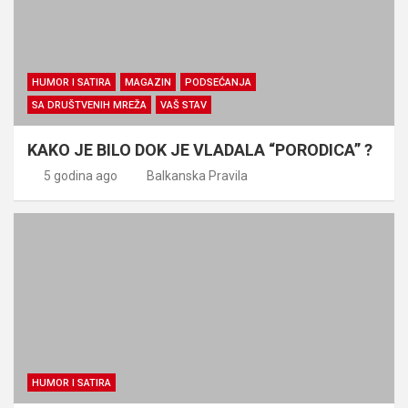
HUMOR I SATIRA
MAGAZIN
PODSEĆANJA
SA DRUŠTVENIH MREŽA
VAŠ STAV
KAKO JE BILO DOK JE VLADALA “PORODICA” ?
5 godina ago
Balkanska Pravila
HUMOR I SATIRA