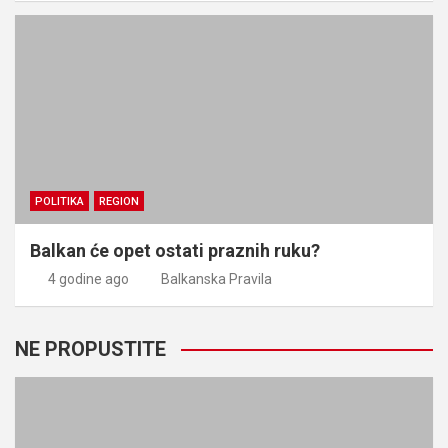
POLITIKA
REGION
Balkan će opet ostati praznih ruku?
4 godine ago
Balkanska Pravila
NE PROPUSTITE