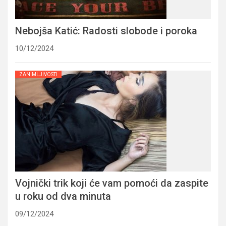
Nebojša Katić: Radosti slobode i poroka
10/12/2024
ZANIMLJIVOSTI
Vojnički trik koji će vam pomoći da zaspite
u roku od dva minuta
09/12/2024