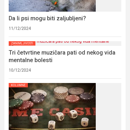
Da li psi mogu biti zaljubljeni?
11/12/2024
ZANIMLJIVOSTI
Tri četvrtine muzičara pati od nekog vida
mentalne bolesti
10/12/2024
KOLUMNE