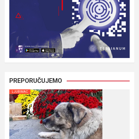
PREPORUČUJEMO
LJUBIMAC