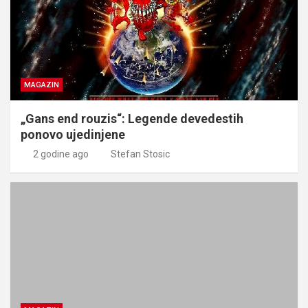
MAGAZIN
„Gans end rouzis“: Legende devedestih
ponovo ujedinjene
2 godine ago
Stefan Stosic