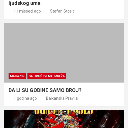
ljudskog uma
11 mjeseci ago
Stefan Stosic
MAGAZIN
SA DRUŠTVENIH MREŽA
DA LI SU GODINE SAMO BROJ?
1 godina ago
Balkanska Pravila