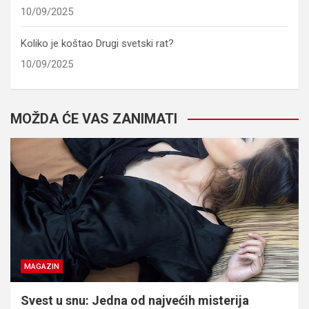
10/09/2025
Koliko je koštao Drugi svetski rat?
10/09/2025
MOŽDA ĆE VAS ZANIMATI
MAGAZIN
Svest u snu: Jedna od najvećih misterija