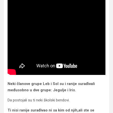
Neki članove grupe Leb i Sol su i ranije surađivali
međusobno u dve grupe: Jegulje i Iris.
Da postojali su ti neki školski bendovi.
Ti nisi ranije surađivao ni sa kim od njih,ali ste se