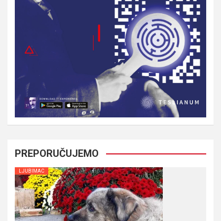
PREPORUČUJEMO
LJUBIMAC