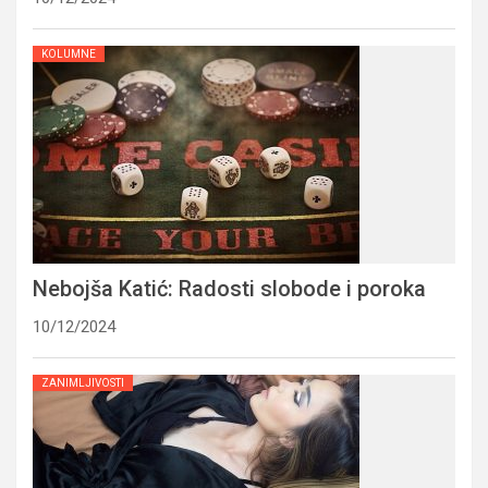
KOLUMNE
Nebojša Katić: Radosti slobode i poroka
10/12/2024
ZANIMLJIVOSTI