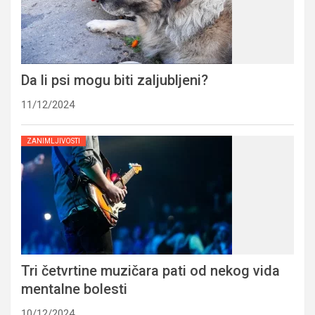
Da li psi mogu biti zaljubljeni?
11/12/2024
ZANIMLJIVOSTI
Tri četvrtine muzičara pati od nekog vida
mentalne bolesti
10/12/2024