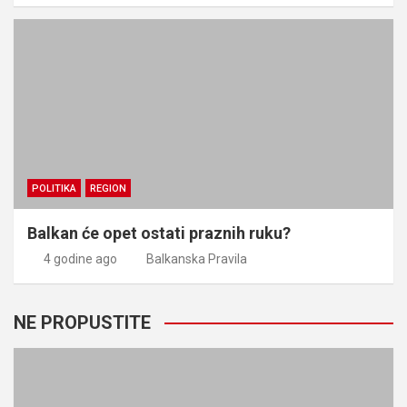
POLITIKA
REGION
Balkan će opet ostati praznih ruku?
4 godine ago
Balkanska Pravila
NE PROPUSTITE