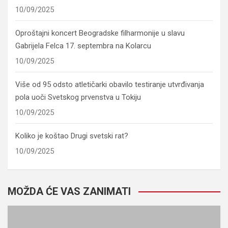
10/09/2025
Oproštajni koncert Beogradske filharmonije u slavu
Gabrijela Felca 17. septembra na Kolarcu
10/09/2025
Više od 95 odsto atletičarki obavilo testiranje utvrđivanja
pola uoči Svetskog prvenstva u Tokiju
10/09/2025
Koliko je koštao Drugi svetski rat?
10/09/2025
MOŽDA ĆE VAS ZANIMATI