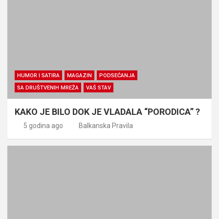
HUMOR I SATIRA
MAGAZIN
PODSEĆANJA
SA DRUŠTVENIH MREŽA
VAŠ STAV
KAKO JE BILO DOK JE VLADALA “PORODICA” ?
5 godina ago
Balkanska Pravila