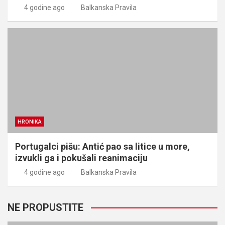
4 godine ago
Balkanska Pravila
HRONIKA
Portugalci pišu: Antić pao sa litice u more,
izvukli ga i pokušali reanimaciju
4 godine ago
Balkanska Pravila
NE PROPUSTITE