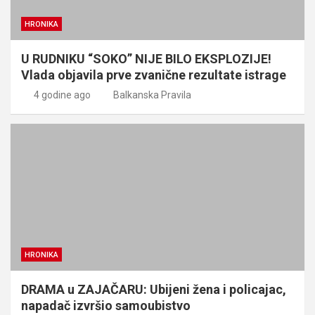
HRONIKA
U RUDNIKU “SOKO” NIJE BILO EKSPLOZIJE!
Vlada objavila prve zvanične rezultate istrage
4 godine ago
Balkanska Pravila
HRONIKA
DRAMA u ZAJAČARU: Ubijeni žena i policajac,
napadač izvršio samoubistvo