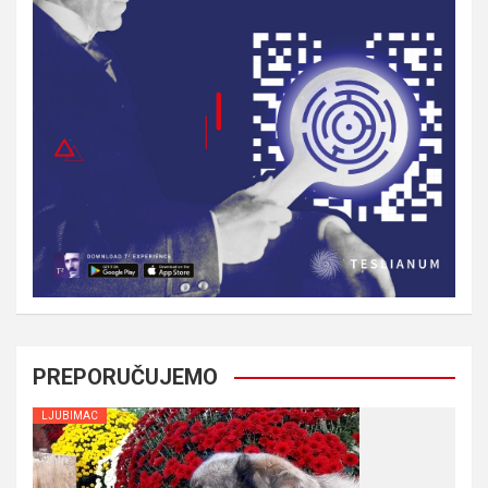
PREPORUČUJEMO
LJUBIMAC