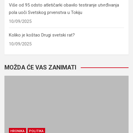
Više od 95 odsto atletičarki obavilo testiranje utvrđivanja
pola uoči Svetskog prvenstva u Tokiju
10/09/2025
Koliko je koštao Drugi svetski rat?
10/09/2025
MOŽDA ĆE VAS ZANIMATI
HRONIKA
POLITIKA