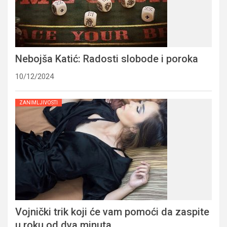
Nebojša Katić: Radosti slobode i poroka
10/12/2024
ZANIMLJIVOSTI
Vojnički trik koji će vam pomoći da zaspite
u roku od dva minuta