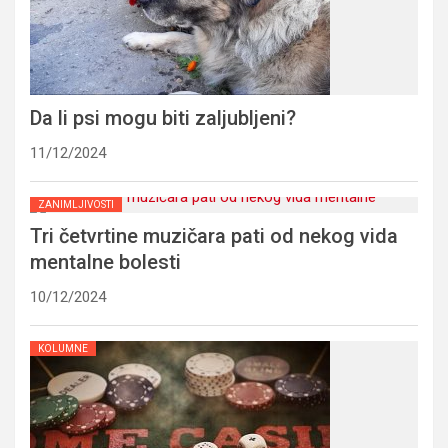
Da li psi mogu biti zaljubljeni?
11/12/2024
ZANIMLJIVOSTI
Tri četvrtine muzičara pati od nekog vida
mentalne bolesti
10/12/2024
KOLUMNE