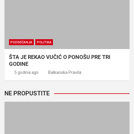
PODSEĆANJA
POLITIKA
ŠTA JE REKAO VUČIĆ O PONOŠU PRE TRI
GODINE
5 godina ago
Balkanska Pravila
NE PROPUSTITE