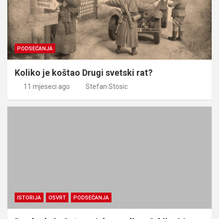
PODSEĆANJA
Koliko je koštao Drugi svetski rat?
11 mjeseci ago
Stefan Stosic
ISTORIJA
OSVRT
PODSEĆANJA