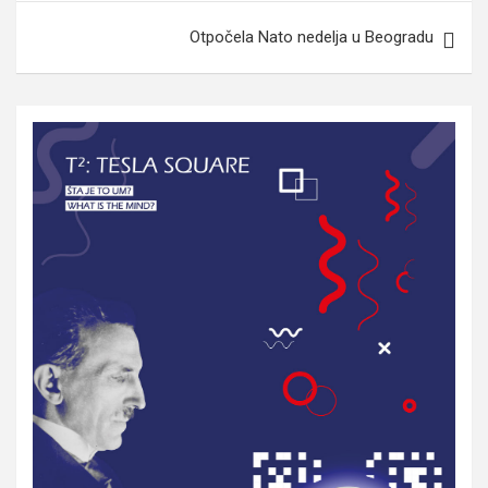
Otpočela Nato nedelja u Beogradu