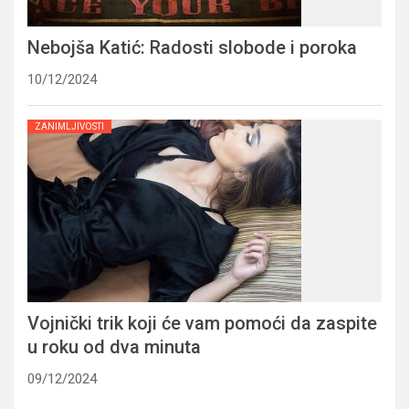
Nebojša Katić: Radosti slobode i poroka
10/12/2024
ZANIMLJIVOSTI
Vojnički trik koji će vam pomoći da zaspite
u roku od dva minuta
09/12/2024