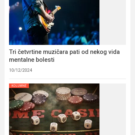
Tri četvrtine muzičara pati od nekog vida
mentalne bolesti
10/12/2024
KOLUMNE