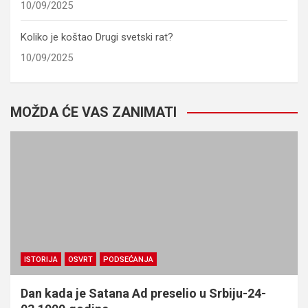
10/09/2025
Koliko je koštao Drugi svetski rat?
10/09/2025
MOŽDA ĆE VAS ZANIMATI
ISTORIJA
OSVRT
PODSEĆANJA
Dan kada je Satana Ad preselio u Srbiju-24-