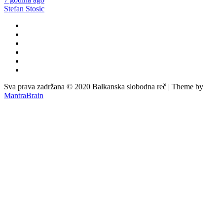
Stefan Stosic
Sva prava zadržana © 2020 Balkanska slobodna reč | Theme by
MantraBrain