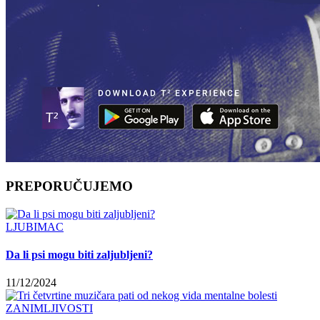
PREPORUČUJEMO
LJUBIMAC
Da li psi mogu biti zaljubljeni?
11/12/2024
ZANIMLJIVOSTI