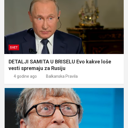
SVET
DETALJI SAMITA U BRISELU Evo kakve loše
vesti spremaju za Rusiju
4 godine ago
Balkanska Pravila