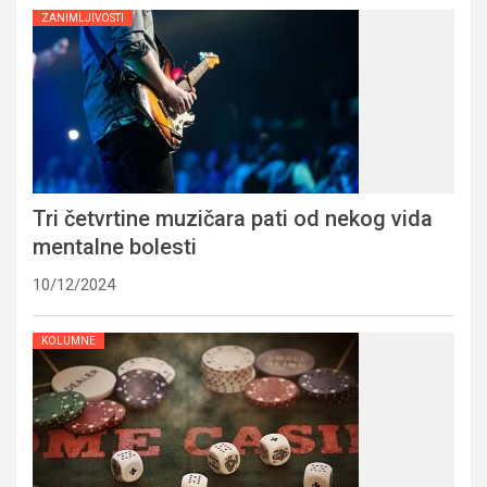
ZANIMLJIVOSTI
Tri četvrtine muzičara pati od nekog vida
mentalne bolesti
10/12/2024
KOLUMNE