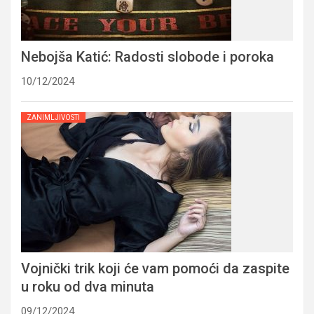
Nebojša Katić: Radosti slobode i poroka
10/12/2024
ZANIMLJIVOSTI
Vojnički trik koji će vam pomoći da zaspite
u roku od dva minuta
09/12/2024