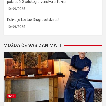
pola uoči Svetskog prvenstva u Tokiju
10/09/2025
Koliko je koštao Drugi svetski rat?
10/09/2025
MOŽDA ĆE VAS ZANIMATI
SVET