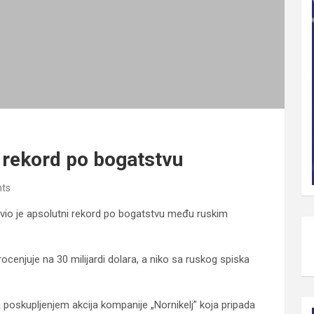
o rekord po bogatstvu
ts
vio je apsolutni rekord po bogatstvu među ruskim
ocenjuje na 30 milijardi dolara, a niko sa ruskog spiska
oskupljenjem akcija kompanije „Nornikelj” koja pripada