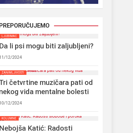
PREPORUČUJEMO
LJUBIMAC
Da li psi mogu biti zaljubljeni?
11/12/2024
ZANIMLJIVOSTI
Tri četvrtine muzičara pati od
nekog vida mentalne bolesti
10/12/2024
KOLUMNE
Nebojša Katić: Radosti