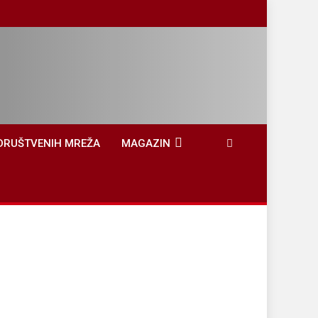
DRUŠTVENIH MREŽA
MAGAZIN