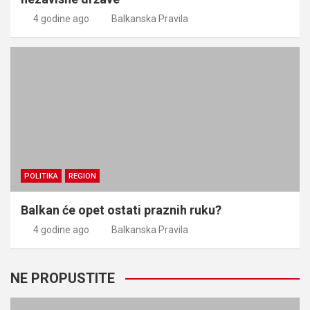
4 godine ago
Balkanska Pravila
POLITIKA
REGION
Balkan će opet ostati praznih ruku?
4 godine ago
Balkanska Pravila
NE PROPUSTITE