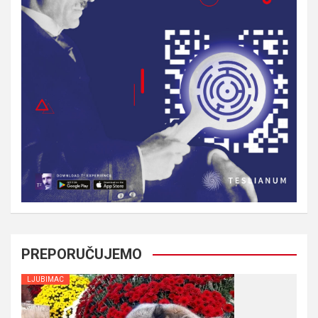
PREPORUČUJEMO
LJUBIMAC