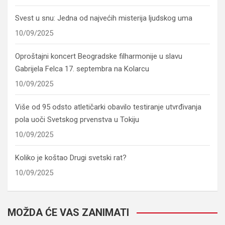
Svest u snu: Jedna od najvećih misterija ljudskog uma
10/09/2025
Oproštajni koncert Beogradske filharmonije u slavu
Gabrijela Felca 17. septembra na Kolarcu
10/09/2025
Više od 95 odsto atletičarki obavilo testiranje utvrđivanja
pola uoči Svetskog prvenstva u Tokiju
10/09/2025
Koliko je koštao Drugi svetski rat?
10/09/2025
MOŽDA ĆE VAS ZANIMATI