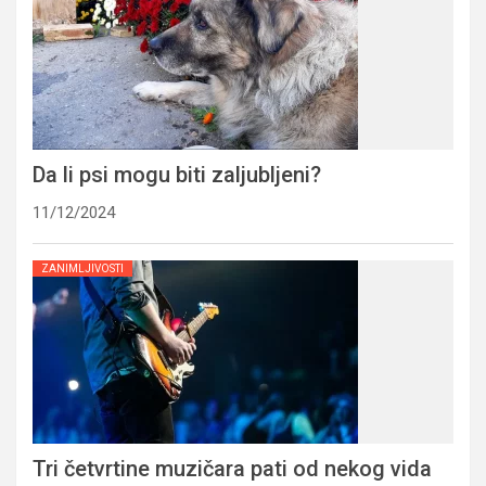
Da li psi mogu biti zaljubljeni?
11/12/2024
ZANIMLJIVOSTI
Tri četvrtine muzičara pati od nekog vida