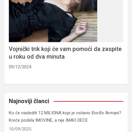
Vojnički trik koji će vam pomoći da zaspite
u roku od dva minuta
09/12/2024
Najnoviji članci
Ko će naslediti 12 MILIONA koje je ostavio Đorđo Armani?
Kreće podela IMOVINE, a nije IMAO DECE
10/09/2025