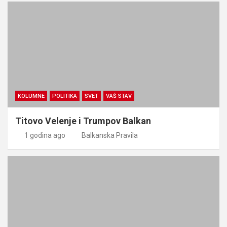
KOLUMNE
POLITIKA
SVET
VAŠ STAV
Titovo Velenje i Trumpov Balkan
1 godina ago
Balkanska Pravila