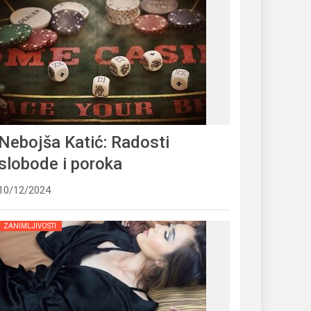
Nebojša Katić: Radosti
slobode i poroka
10/12/2024
ZANIMLJIVOSTI