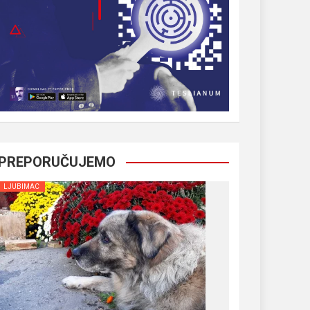
PREPORUČUJEMO
LJUBIMAC