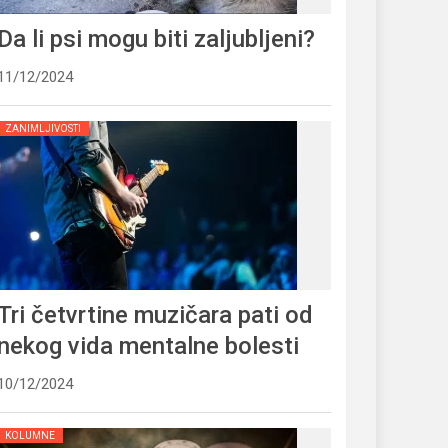
Da li psi mogu biti zaljubljeni?
11/12/2024
ZANIMLJIVOSTI
Tri četvrtine muzičara pati od
nekog vida mentalne bolesti
10/12/2024
KOLUMNE