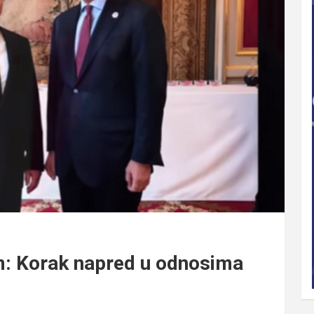
m: Korak napred u odnosima