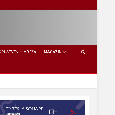
DRUŠTVENIH MREŽA
MAGAZIN