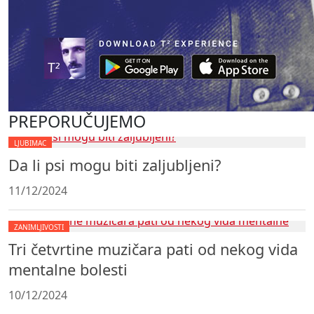
PREPORUČUJEMO
LJUBIMAC
Da li psi mogu biti zaljubljeni?
11/12/2024
ZANIMLJIVOSTI
Tri četvrtine muzičara pati od nekog vida
mentalne bolesti
10/12/2024