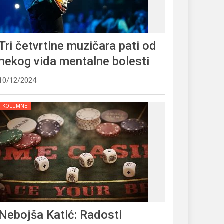
Tri četvrtine muzičara pati od
nekog vida mentalne bolesti
10/12/2024
KOLUMNE
Nebojša Katić: Radosti