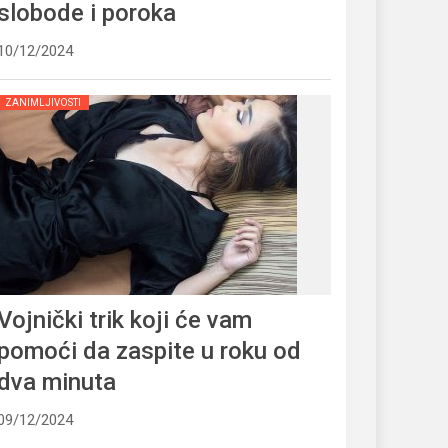
slobode i poroka
10/12/2024
ZANIMLJIVOSTI
Vojnički trik koji će vam
pomoći da zaspite u roku od
dva minuta
09/12/2024