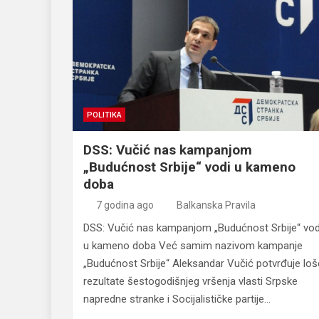
POLITIKA
DSS: Vučić nas kampanjom
„Budućnost Srbije“ vodi u kameno
doba
7 godina ago
Balkanska Pravila
DSS: Vučić nas kampanjom „Budućnost Srbije“ vod
u kameno doba Već samim nazivom kampanje
„Budućnost Srbije“ Aleksandar Vučić potvrđuje loš
rezultate šestogodišnjeg vršenja vlasti Srpske
napredne stranke i Socijalističke partije…