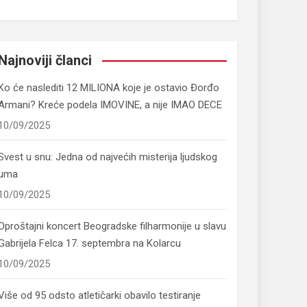
Najnoviji članci
Ko će naslediti 12 MILIONA koje je ostavio Đorđo
Armani? Kreće podela IMOVINE, a nije IMAO DECE
10/09/2025
Svest u snu: Jedna od najvećih misterija ljudskog
uma
10/09/2025
Oproštajni koncert Beogradske filharmonije u slavu
Gabrijela Felca 17. septembra na Kolarcu
10/09/2025
Više od 95 odsto atletičarki obavilo testiranje