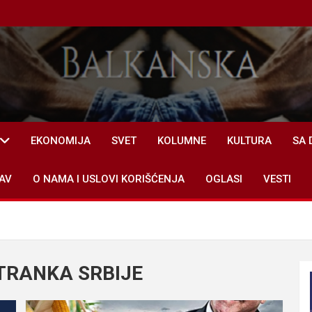
EKONOMIJA
SVET
KOLUMNE
KULTURA
SA 
AV
O NAMA I USLOVI KORIŠĆENJA
OGLASI
VESTI
TRANKA SRBIJE