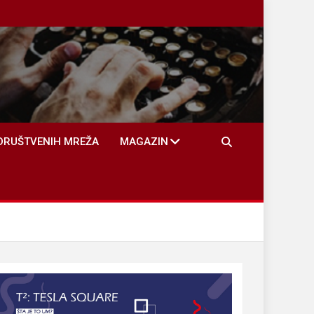
DRUŠTVENIH MREŽA
MAGAZIN