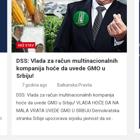
VAŠ STAV
DSS: Vlada za račun multinacionalnih
kompanija hoće da uvede GMO u
Srbiju!
7 godina ago
Balkanska Pravila
DSS: Vlada za račun multinacionalnih kompanija
hoće da uvede GMO u Srbiju! VLADA HOĆE DA NA
MALA VRATA UVEDE GMO U SRBIJU Demokratska
i
stranka Srbije upozorava srpsku javnost da se…