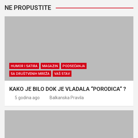
NE PROPUSTITE
HUMOR I SATIRA
MAGAZIN
PODSEĆANJA
SA DRUŠTVENIH MREŽA
VAŠ STAV
KAKO JE BILO DOK JE VLADALA “PORODICA” ?
5 godina ago
Balkanska Pravila