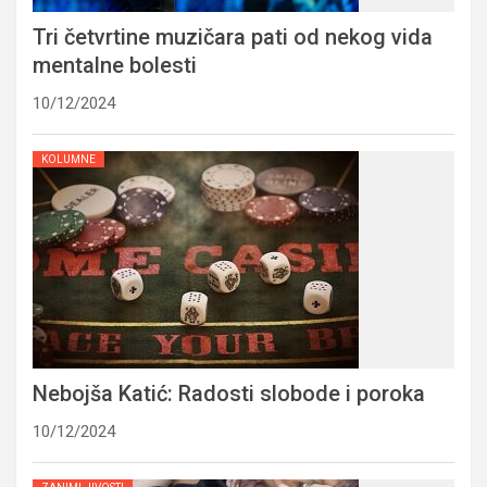
Tri četvrtine muzičara pati od nekog vida
mentalne bolesti
10/12/2024
KOLUMNE
Nebojša Katić: Radosti slobode i poroka
10/12/2024