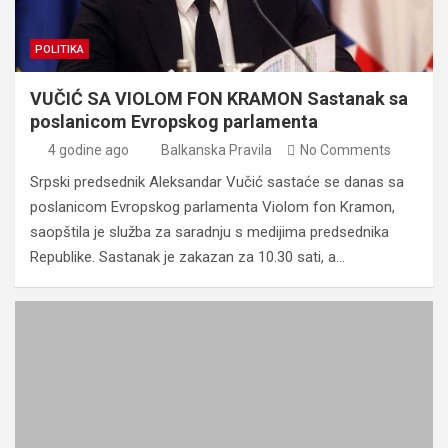
POLITIKA
VUČIĆ SA VIOLOM FON KRAMON Sastanak sa
poslanicom Evropskog parlamenta
4 godine ago
Balkanska Pravila
No Comments
Srpski predsednik Aleksandar Vučić sastaće se danas sa
poslanicom Evropskog parlamenta Violom fon Kramon,
saopštila je služba za saradnju s medijima predsednika
Republike. Sastanak je zakazan za 10.30 sati, a…