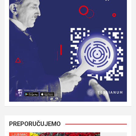
PREPORUČUJEMO
LJUBIMAC