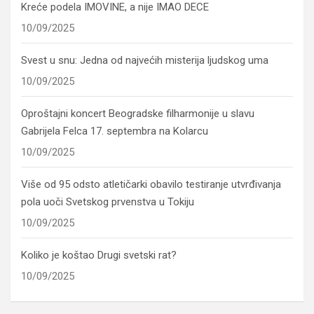
Kreće podela IMOVINE, a nije IMAO DECE
10/09/2025
Svest u snu: Jedna od najvećih misterija ljudskog uma
10/09/2025
Oproštajni koncert Beogradske filharmonije u slavu
Gabrijela Felca 17. septembra na Kolarcu
10/09/2025
Više od 95 odsto atletičarki obavilo testiranje utvrđivanja
pola uoči Svetskog prvenstva u Tokiju
10/09/2025
Koliko je koštao Drugi svetski rat?
10/09/2025