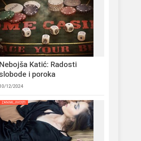
Nebojša Katić: Radosti
slobode i poroka
10/12/2024
ZANIMLJIVOSTI