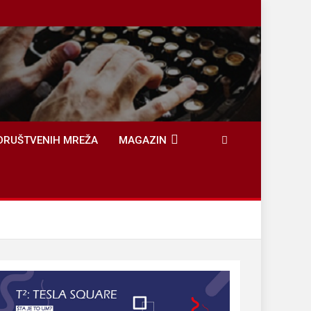
DRUŠTVENIH MREŽA
MAGAZIN