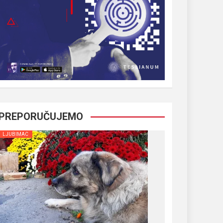
PREPORUČUJEMO
LJUBIMAC