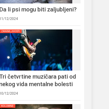
Da li psi mogu biti zaljubljeni?
11/12/2024
ZANIMLJIVOSTI
Tri četvrtine muzičara pati od
nekog vida mentalne bolesti
10/12/2024
KOLUMNE