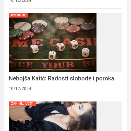
10/12/2024
KOLUMNE
Nebojša Katić: Radosti slobode i poroka
10/12/2024
ZANIMLJIVOSTI