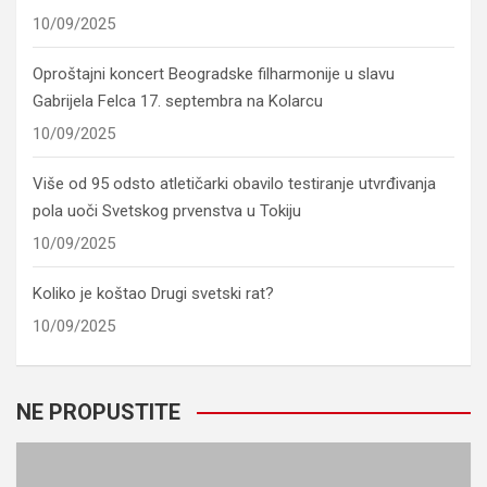
10/09/2025
Oproštajni koncert Beogradske filharmonije u slavu
Gabrijela Felca 17. septembra na Kolarcu
10/09/2025
Više od 95 odsto atletičarki obavilo testiranje utvrđivanja
pola uoči Svetskog prvenstva u Tokiju
10/09/2025
Koliko je koštao Drugi svetski rat?
10/09/2025
NE PROPUSTITE