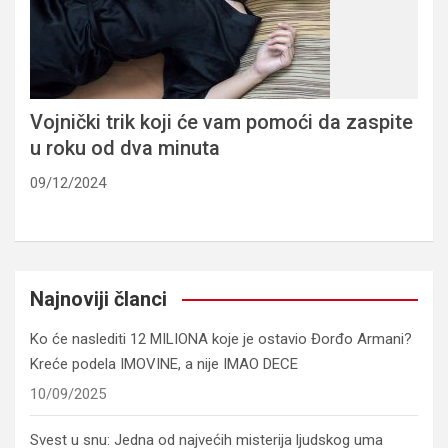
Vojnički trik koji će vam pomoći da zaspite
u roku od dva minuta
09/12/2024
Najnoviji članci
Ko će naslediti 12 MILIONA koje je ostavio Đorđo Armani?
Kreće podela IMOVINE, a nije IMAO DECE
10/09/2025
Svest u snu: Jedna od najvećih misterija ljudskog uma