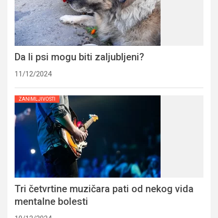
Da li psi mogu biti zaljubljeni?
11/12/2024
ZANIMLJIVOSTI
Tri četvrtine muzičara pati od nekog vida
mentalne bolesti