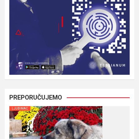
PREPORUČUJEMO
LJUBIMAC