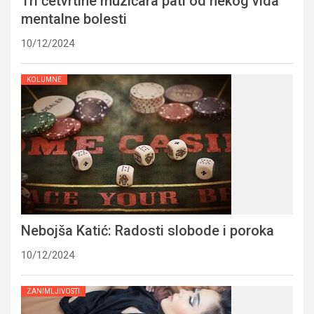
Tri četvrtine muzičara pati od nekog vida
mentalne bolesti
10/12/2024
KOLUMNE
Nebojša Katić: Radosti slobode i poroka
10/12/2024
ZANIMLJIVOSTI