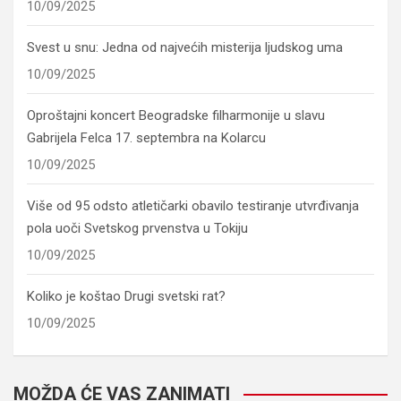
10/09/2025
Svest u snu: Jedna od najvećih misterija ljudskog uma
10/09/2025
Oproštajni koncert Beogradske filharmonije u slavu
Gabrijela Felca 17. septembra na Kolarcu
10/09/2025
Više od 95 odsto atletičarki obavilo testiranje utvrđivanja
pola uoči Svetskog prvenstva u Tokiju
10/09/2025
Koliko je koštao Drugi svetski rat?
10/09/2025
MOŽDA ĆE VAS ZANIMATI