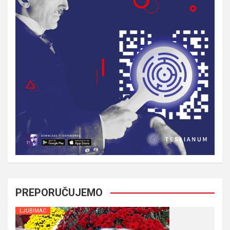
PREPORUČUJEMO
LJUBIMAC