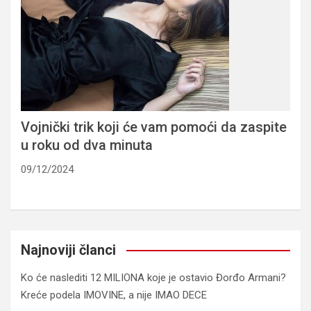
Vojnički trik koji će vam pomoći da zaspite
u roku od dva minuta
09/12/2024
Najnoviji članci
Ko će naslediti 12 MILIONA koje je ostavio Đorđo Armani?
Kreće podela IMOVINE, a nije IMAO DECE