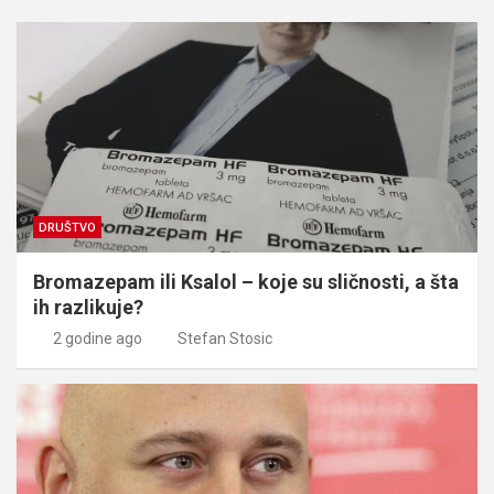
DRUŠTVO
Bromazepam ili Ksalol – koje su sličnosti, a šta
ih razlikuje?
2 godine ago
Stefan Stosic