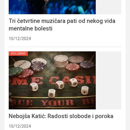
Tri četvrtine muzičara pati od nekog vida
mentalne bolesti
10/12/2024
KOLUMNE
Nebojša Katić: Radosti slobode i poroka
10/12/2024