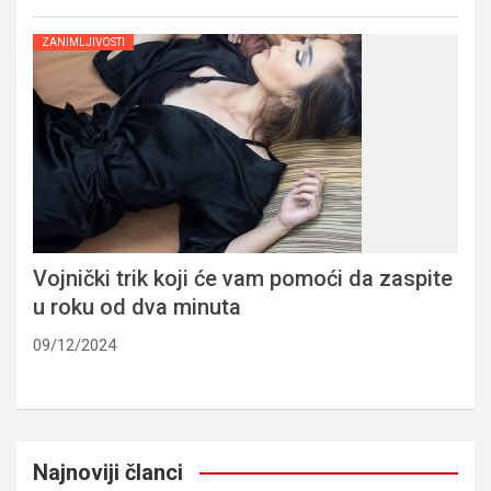
ZANIMLJIVOSTI
Vojnički trik koji će vam pomoći da zaspite
u roku od dva minuta
09/12/2024
Najnoviji članci