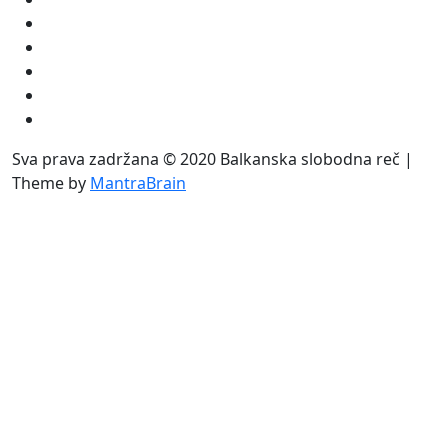
Sva prava zadržana © 2020 Balkanska slobodna reč |
Theme by
MantraBrain