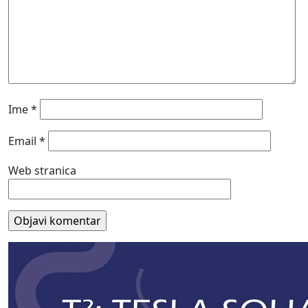
Ime
*
Email
*
Web stranica