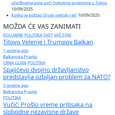
utvrđivanja pola uoči Svetskog prvenstva u Tokiju
10/09/2025
Koliko je koštao Drugi svetski rat?
10/09/2025
MOŽDA ĆE VAS ZANIMATI
KOLUMNE
POLITIKA
SVET
VAŠ STAV
Titovo Velenje i Trumpov Balkan
1 godina ago
Balkanska Pravila
CRNA GORA
POLITIKA
Spajićevo dvojno državljanstvo
predstavlja ozbiljan problem za NATO?
3 godine ago
Balkanska Pravila
POLITIKA
Vučić: Prošlo vreme pritisaka na
slobodne nezavisne države