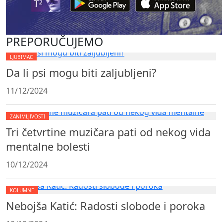
PREPORUČUJEMO
LJUBIMAC
Da li psi mogu biti zaljubljeni?
11/12/2024
ZANIMLJIVOSTI
Tri četvrtine muzičara pati od nekog vida
mentalne bolesti
10/12/2024
KOLUMNE
Nebojša Katić: Radosti slobode i poroka