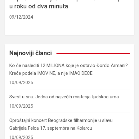
u roku od dva minuta
09/12/2024
Najnoviji članci
Ko će naslediti 12 MILIONA koje je ostavio Đorđo Armani?
Kreće podela IMOVINE, a nije IMAO DECE
10/09/2025
Svest u snu: Jedna od najvećih misterija ljudskog uma
10/09/2025
Oproštajni koncert Beogradske filharmonije u slavu
Gabrijela Felca 17. septembra na Kolarcu
10/09/2025