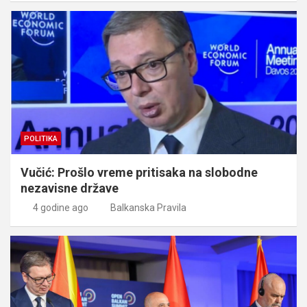
POLITIKA
Vučić: Prošlo vreme pritisaka na slobodne
nezavisne države
4 godine ago
Balkanska Pravila