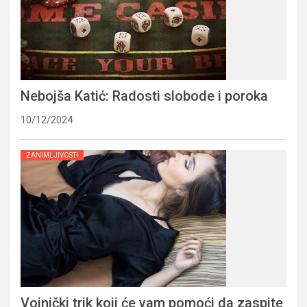
Nebojša Katić: Radosti slobode i poroka
10/12/2024
ZANIMLJIVOSTI
Vojnički trik koji će vam pomoći da zaspite