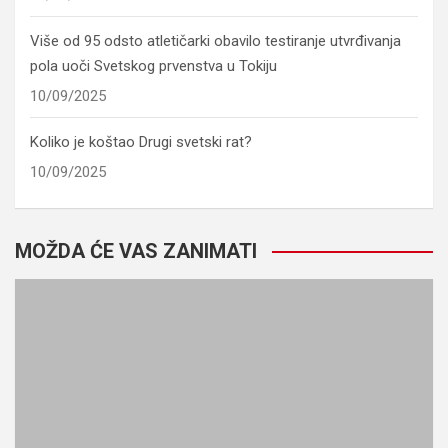
Više od 95 odsto atletičarki obavilo testiranje utvrđivanja
pola uoči Svetskog prvenstva u Tokiju
10/09/2025
Koliko je koštao Drugi svetski rat?
10/09/2025
MOŽDA ĆE VAS ZANIMATI